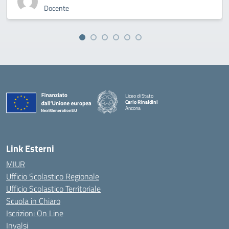
Docente
Liceo di Stato
Carlo Rinaldini
Ancona
— Visita la pagina iniziale della scuola
Link Esterni
MIUR
Ufficio Scolastico Regionale
Ufficio Scolastico Territoriale
Scuola in Chiaro
Iscrizioni On Line
Invalsi