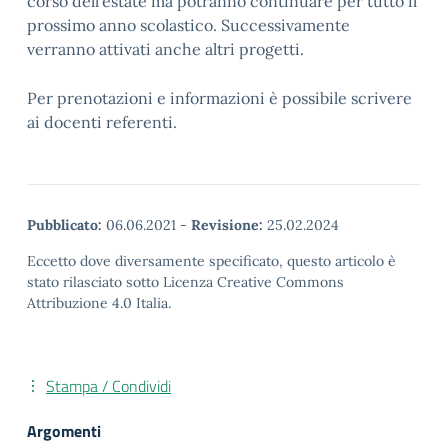
corso dell’estate ma potranno continuare per tutto il
prossimo anno scolastico. Successivamente
verranno attivati anche altri progetti.
Per prenotazioni e informazioni è possibile scrivere
ai docenti referenti.
Pubblicato:
06.06.2021
-
Revisione:
25.02.2024
Eccetto dove diversamente specificato, questo articolo è
stato rilasciato sotto Licenza Creative Commons
Attribuzione 4.0 Italia.
Stampa / Condividi
Argomenti