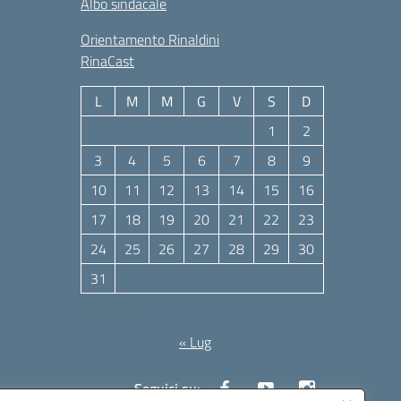
Albo sindacale
Orientamento Rinaldini
RinaCast
L
M
M
G
V
S
D
1
2
3
4
5
6
7
8
9
10
11
12
13
14
15
16
17
18
19
20
21
22
23
24
25
26
27
28
29
30
31
Agosto 2026
« Lug
Seguici su: