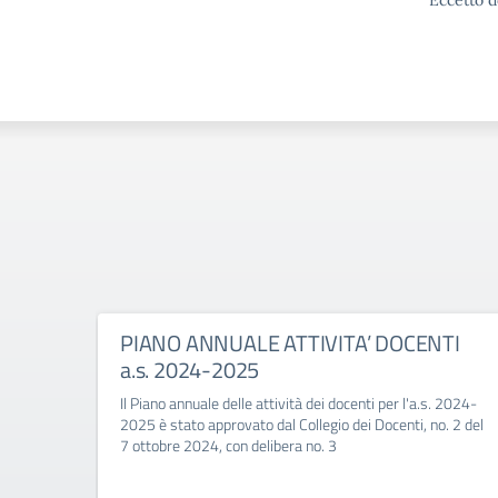
Eccetto d
PIANO ANNUALE ATTIVITA’ DOCENTI
a.s. 2024-2025
Il Piano annuale delle attività dei docenti per l'a.s. 2024-
2025 è stato approvato dal Collegio dei Docenti, no. 2 del
7 ottobre 2024, con delibera no. 3