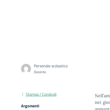
Personale scolastico
Docente
Stampa / Condividi
Nell’am
nei gio
Argomenti
appunta