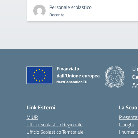
Personale scolastico
Docente
Li
Ca
A
— 
Link Esterni
La Scuo
MIUR
Presenta
Ufficio Scolastico Regionale
I luoghi
Ufficio Scolastico Territoriale
I numeri 