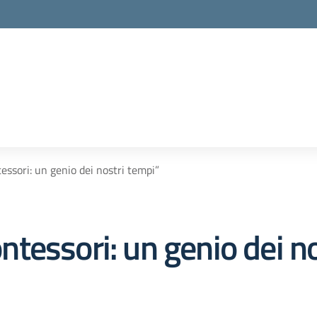
ssori: un genio dei nostri tempi”
tessori: un genio dei no