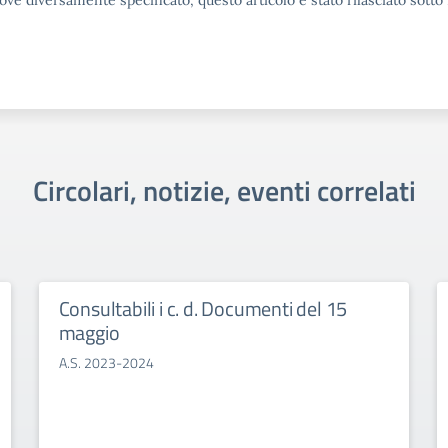
ove diversamente specificato, questo articolo è stato rilasciato sott
Circolari, notizie, eventi correlati
Consultabili i c. d. Documenti del 15
maggio
A.S. 2023-2024