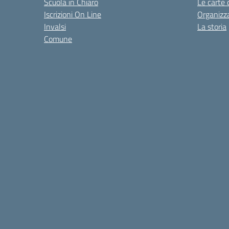
Scuola in Chiaro
Le carte 
Iscrizioni On Line
Organizz
Invalsi
La storia
Comune