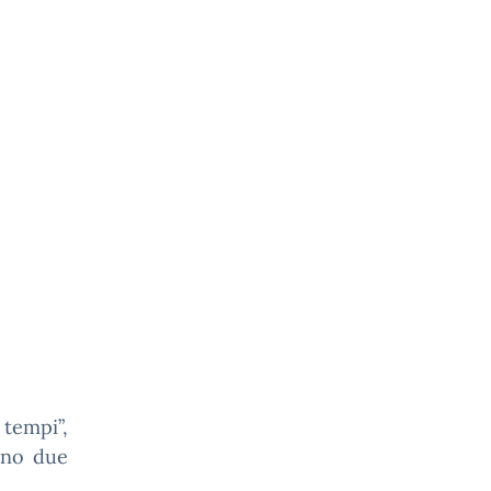
 tempi”,
anno due