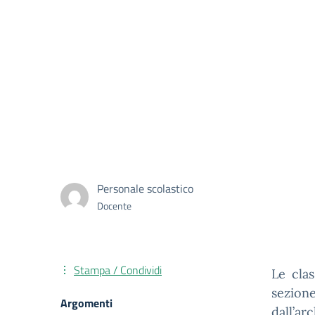
Personale scolastico
Docente
Stampa / Condividi
Le clas
sezion
Argomenti
dall’ar