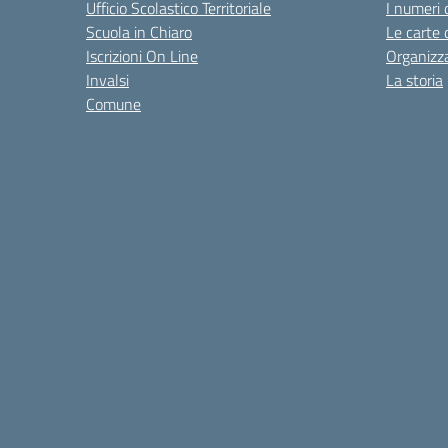
Ufficio Scolastico Territoriale
I numeri 
Scuola in Chiaro
Le carte 
Iscrizioni On Line
Organizz
Invalsi
La storia
Comune