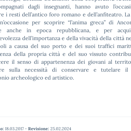
mpagnati dagli insegnanti, hanno avuto l’occas
re i resti dell’antico foro romano e dell’anfiteatro. La 
un’occasione per scoprire “l’anima greca” di Anco
te anche in epoca repubblicana, e per acqui
volezza dell’importanza e della vivacità della città n
oli a causa del suo porto e dei suoi traffici marit
enza della propria città e del suo vissuto contribu
ere il senso di appartenenza dei giovani al territ
tere sulla necessità di conservare e tutelare il
nio archeologico ed artistico.
o:
18.03.2017
-
Revisione:
25.02.2024