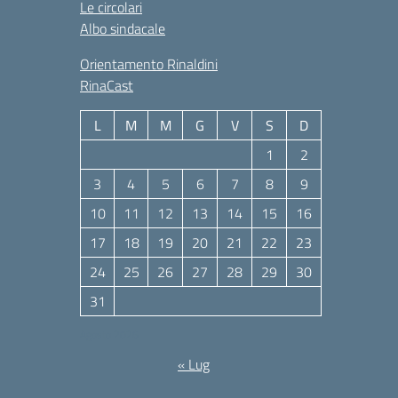
Le circolari
Albo sindacale
Orientamento Rinaldini
RinaCast
L
M
M
G
V
S
D
1
2
3
4
5
6
7
8
9
10
11
12
13
14
15
16
17
18
19
20
21
22
23
24
25
26
27
28
29
30
31
Agosto 2026
« Lug