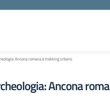
heologia: Ancona romana e trekking urbano
rcheologia: Ancona roma