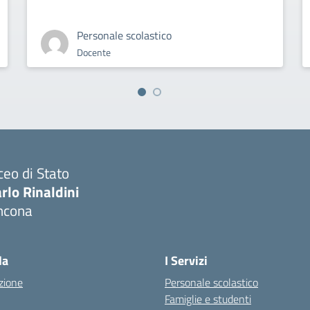
Personale scolastico
Docente
ceo di Stato
rlo Rinaldini
ncona
Visita la pagina iniziale della scuola
la
I Servizi
zione
Personale scolastico
Famiglie e studenti