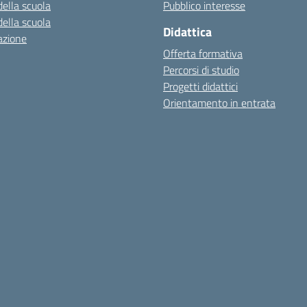
della scuola
Pubblico interesse
della scuola
Didattica
azione
Offerta formativa
Percorsi di studio
Progetti didattici
Orientamento in entrata