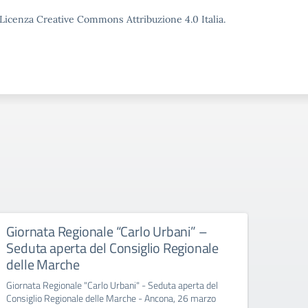
o Licenza Creative Commons Attribuzione 4.0 Italia.
Giornata Regionale “Carlo Urbani” –
Educ
Seduta aperta del Consiglio Regionale
All’att
delle Marche
Giornata Regionale "Carlo Urbani" - Seduta aperta del
Consiglio Regionale delle Marche - Ancona, 26 marzo