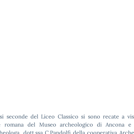
si seconde del Liceo Classico si sono recate a vis
e romana del Museo archeologico di Ancona e 
cheologa, dott.ssa C.Pandolfi della cooperativa Arc