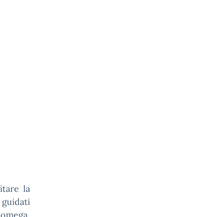
itare la
guidati
heomega,