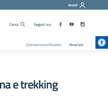
Accedi
Cerca
Seguici su:
Apr
Orientamento Rinaldini
RinaCast
na e trekking