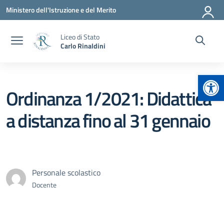
Vai ai contenuti
Vai al menu di navigazione
Vai al footer
Ministero dell'Istruzione e del Merito
Liceo di Stato
Carlo Rinaldini
Apr
Ordinanza 1/2021: Didattica
a distanza fino al 31 gennaio
Personale scolastico
Docente