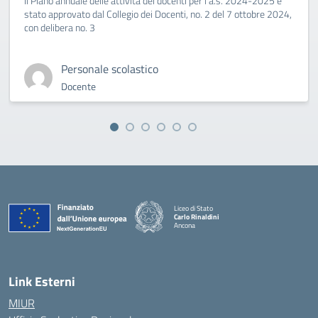
Il Piano annuale delle attività dei docenti per l'a.s. 2024-2025 è
stato approvato dal Collegio dei Docenti, no. 2 del 7 ottobre 2024,
con delibera no. 3
Personale scolastico
Docente
Liceo di Stato
Carlo Rinaldini
Ancona
— Visita la pagina iniziale della scuola
Link Esterni
MIUR