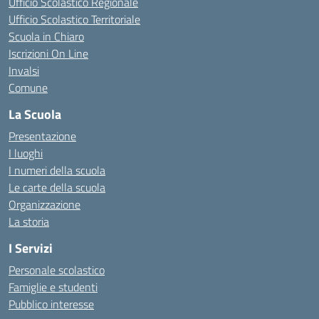
Ufficio Scolastico Regionale
Ufficio Scolastico Territoriale
Scuola in Chiaro
Iscrizioni On Line
Invalsi
Comune
La Scuola
Presentazione
I luoghi
I numeri della scuola
Le carte della scuola
Organizzazione
La storia
I Servizi
Personale scolastico
Famiglie e studenti
Pubblico interesse