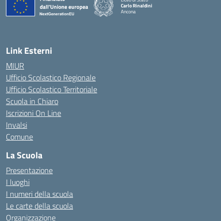
Carlo Rinaldini
Ancona
— Visita la pagina iniziale della scuola
Link Esterni
MIUR
Ufficio Scolastico Regionale
Ufficio Scolastico Territoriale
Scuola in Chiaro
Iscrizioni On Line
Invalsi
Comune
La Scuola
Presentazione
I luoghi
I numeri della scuola
Le carte della scuola
Organizzazione