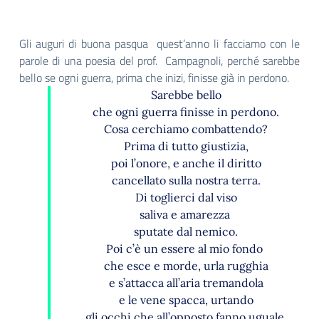
Gli auguri di buona pasqua quest’anno li facciamo con le
parole di una poesia del prof. Campagnoli, perché sarebbe
bello se ogni guerra, prima che inizi, finisse già in perdono.
Sarebbe bello
che ogni guerra finisse in perdono.
Cosa cerchiamo combattendo?
Prima di tutto giustizia,
poi l’onore, e anche il diritto
cancellato sulla nostra terra.
Di toglierci dal viso
saliva e amarezza
sputate dal nemico.
Poi c’è un essere al mio fondo
che esce e morde, urla rugghia
e s’attacca all’aria tremandola
e le vene spacca, urtando
gli occhi che all’opposto fanno uguale.