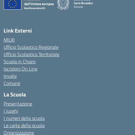
Carlo Rinaldini
Ancona
— Visita la pagina iniziale della scuola
Link Esterni
MIUR
Ufficio Scolastico Regionale
Ufficio Scolastico Territoriale
Scuola in Chiaro
Iscrizioni On Line
Invalsi
Comune
La Scuola
Presentazione
I luoghi
I numeri della scuola
Le carte della scuola
Organizzazione