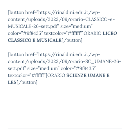
[button href=”https://rinaldini.edu.it/wp-
content/uploads/2022/09/orario-CLASSICO-e-
MUSICALE-26-sett.pdf” size=”medium”
color=”#9f8435″ textcolor=”#ffffff”]ORARIO
LICEO
CLASSICO E MUSICALE
[/button]
[button href=”https://rinaldini.edu.it/wp-
content/uploads/2022/09/orario-SC_UMANE-26-
sett.pdf” size=”medium” color=”#9f8435″
textcolor=”#ffffff”]ORARIO
SCIENZE UMANE E
LES
[/button]