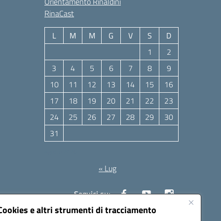
Orientamento Rinaldini
RinaCast
L
M
M
G
V
S
D
1
2
3
4
5
6
7
8
9
10
11
12
13
14
15
16
17
18
19
20
21
22
23
24
25
26
27
28
29
30
31
Agosto 2026
« Lug
Seguici su:
Cookies e altri strumenti di tracciamento