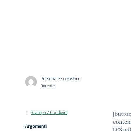
Personale scolastico
Docente
Stampa / Condividi
[button
conte
Argomenti
LES.pdf