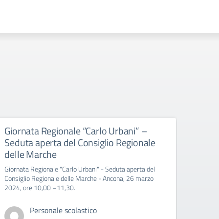
Giornata Regionale “Carlo Urbani” –
Educ
Seduta aperta del Consiglio Regionale
All’att
delle Marche
Giornata Regionale "Carlo Urbani" - Seduta aperta del
Consiglio Regionale delle Marche - Ancona, 26 marzo
2024, ore 10,00 –11,30.
Personale scolastico