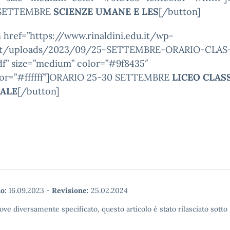
 SETTEMBRE
SCIENZE UMANE E LES
[/button]
 href=”https://www.rinaldini.edu.it/wp-
nt/uploads/2023/09/25-SETTEMBRE-ORARIO-CLAS
f” size=”medium” color=”#9f8435″
lor=”#ffffff”]ORARIO 25-30 SETTEMBRE
LICEO CLAS
ALE
[/button]
o:
16.09.2023
-
Revisione:
25.02.2024
ove diversamente specificato, questo articolo è stato rilasciato sott