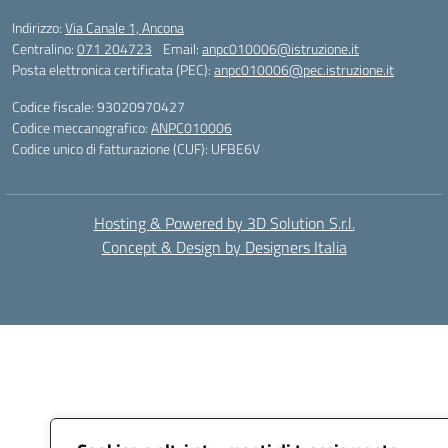
Indirizzo:
Via Canale 1, Ancona
Centralino:
071 204723
Email:
anpc010006@istruzione.it
Posta elettronica certificata (PEC):
anpc010006@pec.istruzione.it
Codice fiscale: 93020970427
Codice meccanografico:
ANPC010006
Codice unico di fatturazione (CUF): UFBE6V
Hosting & Powered by 3D Solution S.r.l.
Concept & Design by Designers Italia