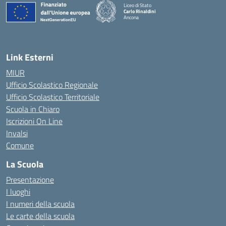
Liceo di Stato
Carlo Rinaldini
Ancona
— Visita la pagina iniziale della scuola
Link Esterni
MIUR
Ufficio Scolastico Regionale
Ufficio Scolastico Territoriale
Scuola in Chiaro
Iscrizioni On Line
Invalsi
Comune
La Scuola
Presentazione
I luoghi
I numeri della scuola
Le carte della scuola