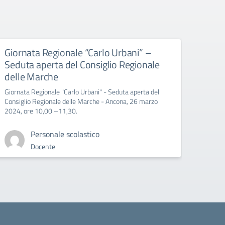
Giornata Regionale “Carlo Urbani” –
Educ
Seduta aperta del Consiglio Regionale
All’att
delle Marche
Giornata Regionale "Carlo Urbani" - Seduta aperta del
Consiglio Regionale delle Marche - Ancona, 26 marzo
2024, ore 10,00 –11,30.
Personale scolastico
Docente