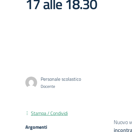
17 alle 18.30
Personale scolastico
Docente
Stampa / Condividi
Nuovo w
Argomenti
incontra 