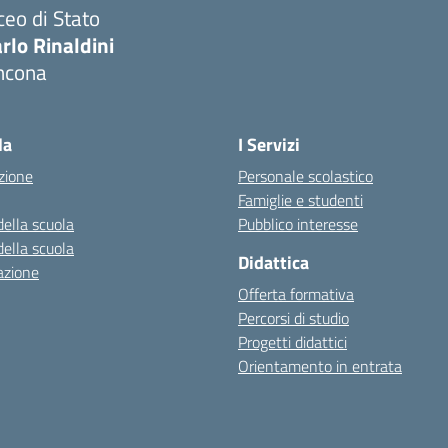
ceo di Stato
rlo Rinaldini
ncona
Visita la pagina iniziale della scuola
la
I Servizi
zione
Personale scolastico
Famiglie e studenti
della scuola
Pubblico interesse
della scuola
Didattica
azione
Offerta formativa
Percorsi di studio
Progetti didattici
Orientamento in entrata