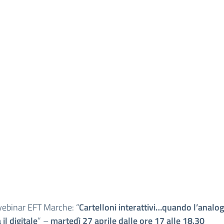
ebinar EFT Marche: “
Cartelloni interattivi…quando l’analog
il digitale
” –
martedì 27 aprile dalle ore 17 alle 18.30