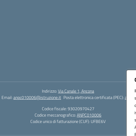
Indirizzo:
Via Canale 1, Ancona
Email:
anpc010006@istruzione.it
Posta elettronica certificata (PEC):
anpc0
Codice fiscale: 93020970427
Codice meccanografico:
ANPC010006
Codice unico di fatturazione (CUF): UFBE6V