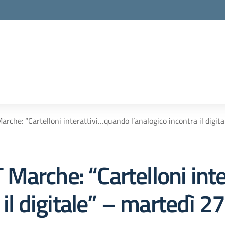
che: “Cartelloni interattivi…quando l’analogico incontra il digital
Marche: “Cartelloni int
 il digitale” – martedì 27