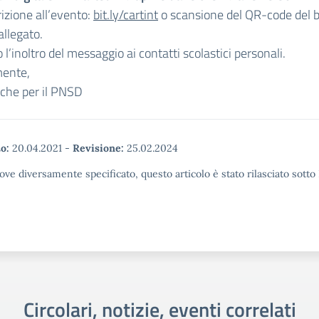
crizione all’evento:
bit.ly/cartint
o scansione del QR-code del bi
allegato.
o l’inoltro del messaggio ai contatti scolastici personali.
mente,
che per il PNSD
o:
20.04.2021
-
Revisione:
25.02.2024
ove diversamente specificato, questo articolo è stato rilasciato sott
Circolari, notizie, eventi correlati