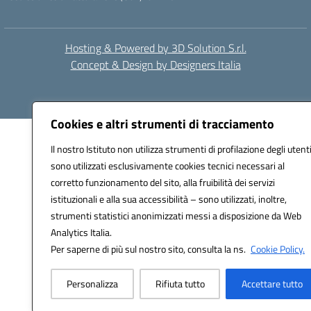
Hosting & Powered by 3D Solution S.r.l.
Concept & Design by Designers Italia
Cookies e altri strumenti di tracciamento
Il nostro Istituto non utilizza strumenti di profilazione degli utenti
sono utilizzati esclusivamente cookies tecnici necessari al
corretto funzionamento del sito, alla fruibilità dei servizi
istituzionali e alla sua accessibilità – sono utilizzati, inoltre,
strumenti statistici anonimizzati messi a disposizione da Web
Analytics Italia.
Per saperne di più sul nostro sito, consulta la ns.
Cookie Policy.
Personalizza
Rifiuta tutto
Accettare tutto