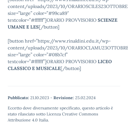
content/uploads/2023/10/ORARIOSCILES23OTTOBRE.
size=”large” color=”#99ca89″
textcolor=”#ffffff”]ORARIO PROVVISORIO
SCIENZE
UMANE E LES
[/button]
[button href=”https://www.rinaldini.edu.it/wp-
content/uploads/2023/10/ORARIOCLAMU23OTTOBRE
size=”large” color=”#08b7cf”
textcolor=”#ffffff”]ORARIO PROVVISORIO
LICEO
CLASSICO E MUSICALE
[/button]
Pubblicato:
21.10.2023
-
Revisione:
25.02.2024
Eccetto dove diversamente specificato, questo articolo è
stato rilasciato sotto Licenza Creative Commons
Attribuzione 4.0 Italia.