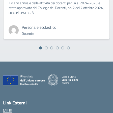
Il Piano annuale delle attività dei docenti per l'a.s. 2024-2025 è
stato approvato dal Collegio dei Docenti, no. 2 del 7 ottobre 2024,
con delibera no. 3
Personale scolastico
Docente
Liceo di Stato
Carlo Rinaldini
Ancona
— Visita la pagina iniziale della scuola
Link Esterni
MIUR