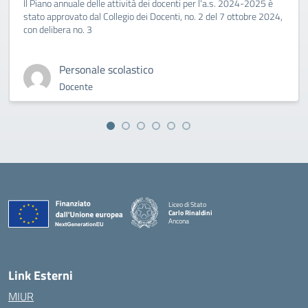
Il Piano annuale delle attività dei docenti per l'a.s. 2024-2025 è
stato approvato dal Collegio dei Docenti, no. 2 del 7 ottobre 2024,
con delibera no. 3
Personale scolastico
Docente
Liceo di Stato
Carlo Rinaldini
Ancona
— Visita la pagina iniziale della scuola
Link Esterni
MIUR