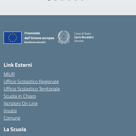
Liceo di Stato
Carlo Rinaldini
Ancona
— Visita la pagina iniziale della scuola
Link Esterni
MIUR
Ufficio Scolastico Regionale
Ufficio Scolastico Territoriale
Scuola in Chiaro
Iscrizioni On Line
Invalsi
Comune
La Scuola