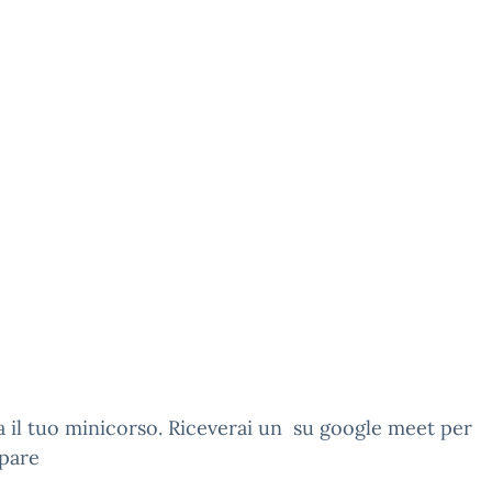
 il tuo minicorso. Riceverai un su google meet per
ipare