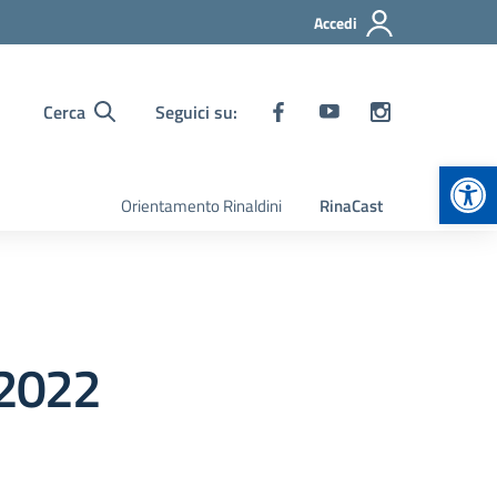
Accedi
Cerca
Seguici su:
Apr
Orientamento Rinaldini
RinaCast
 2022