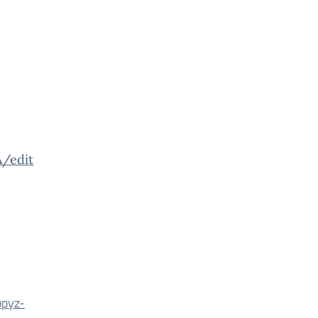
/edit
pyz-