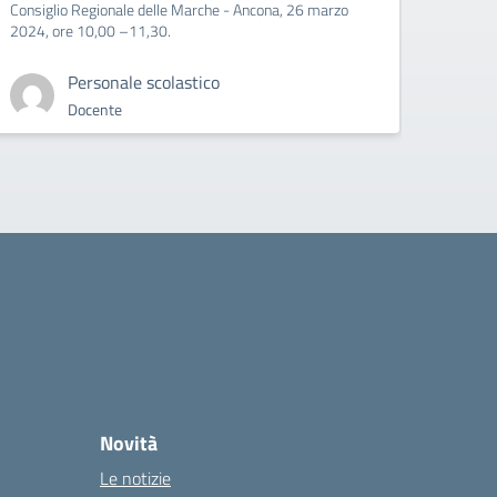
Consiglio Regionale delle Marche - Ancona, 26 marzo
2024, ore 10,00 –11,30.
Personale scolastico
Docente
Novità
Le notizie