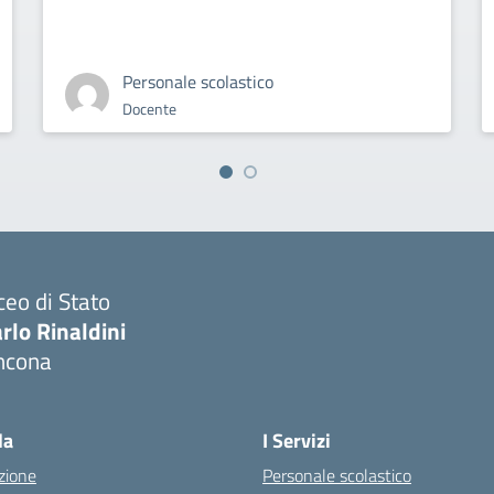
Personale scolastico
Docente
ceo di Stato
rlo Rinaldini
ncona
Visita la pagina iniziale della scuola
la
I Servizi
zione
Personale scolastico