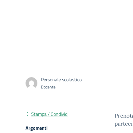
Personale scolastico
Docente
Stampa / Condividi
Prenota
partec
Argomenti