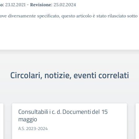
o:
23.12.2021
-
Revisione:
25.02.2024
ove diversamente specificato, questo articolo è stato rilasciato sott
Circolari, notizie, eventi correlati
Consultabili i c. d. Documenti del 15
maggio
A.S. 2023-2024