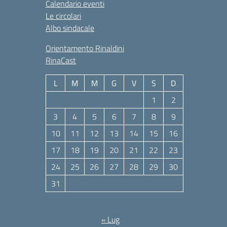
Calendario eventi
Le circolari
Albo sindacale
Orientamento Rinaldini
RinaCast
L
M
M
G
V
S
D
1
2
3
4
5
6
7
8
9
10
11
12
13
14
15
16
17
18
19
20
21
22
23
24
25
26
27
28
29
30
31
Agosto 2026
« Lug