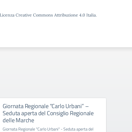
o Licenza Creative Commons Attribuzione 4.0 Italia.
Giornata Regionale “Carlo Urbani” –
Educ
Seduta aperta del Consiglio Regionale
All’att
delle Marche
Giornata Regionale "Carlo Urbani" - Seduta aperta del