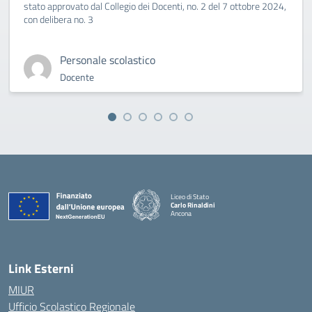
stato approvato dal Collegio dei Docenti, no. 2 del 7 ottobre 2024,
con delibera no. 3
Personale scolastico
Docente
Liceo di Stato
Carlo Rinaldini
Ancona
— Visita la pagina iniziale della scuola
Link Esterni
MIUR
Ufficio Scolastico Regionale