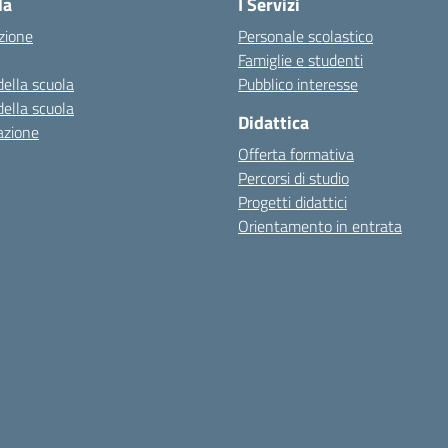
la
I Servizi
zione
Personale scolastico
Famiglie e studenti
della scuola
Pubblico interesse
della scuola
Didattica
azione
Offerta formativa
Percorsi di studio
Progetti didattici
Orientamento in entrata