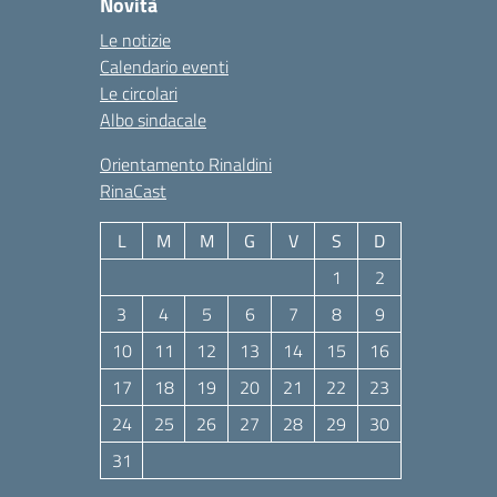
Novità
Le notizie
Calendario eventi
Le circolari
Albo sindacale
Orientamento Rinaldini
RinaCast
L
M
M
G
V
S
D
1
2
3
4
5
6
7
8
9
10
11
12
13
14
15
16
17
18
19
20
21
22
23
24
25
26
27
28
29
30
31