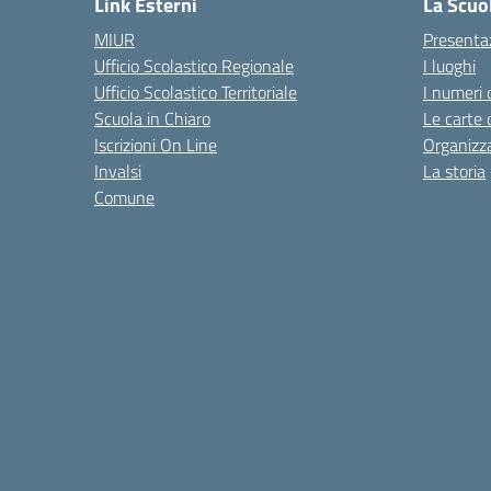
Link Esterni
La Scuo
MIUR
Presenta
Ufficio Scolastico Regionale
I luoghi
Ufficio Scolastico Territoriale
I numeri 
Scuola in Chiaro
Le carte 
Iscrizioni On Line
Organizz
Invalsi
La storia
Comune