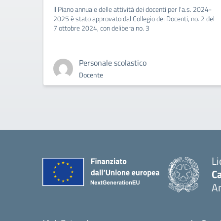
Il Piano annuale delle attività dei docenti per l'a.s. 2024-
2025 è stato approvato dal Collegio dei Docenti, no. 2 del
7 ottobre 2024, con delibera no. 3
Personale scolastico
Docente
Li
Ca
A
— 