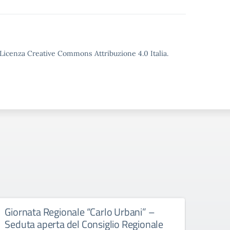
o Licenza Creative Commons Attribuzione 4.0 Italia.
Giornata Regionale “Carlo Urbani” –
Educ
Seduta aperta del Consiglio Regionale
All’att