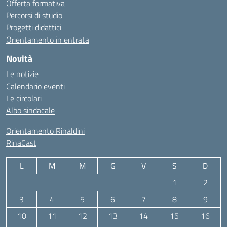
Offerta formativa
Percorsi di studio
Progetti didattici
Orientamento in entrata
Novità
Le notizie
Calendario eventi
Le circolari
Albo sindacale
Orientamento Rinaldini
RinaCast
L
M
M
G
V
S
D
1
2
3
4
5
6
7
8
9
10
11
12
13
14
15
16