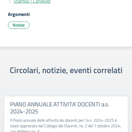
Stampa / Condividi
Argomenti
Notizie
Circolari, notizie, eventi correlati
PIANO ANNUALE ATTIVITA’ DOCENTI a.s.
2024-2025
Il Piano annuale delle attività dei docenti per l'a.s. 2024-2025 è
stato approvato dal Collegio dei Docenti, no. 2 del 7 ottobre 2024,
con delibera no. 3