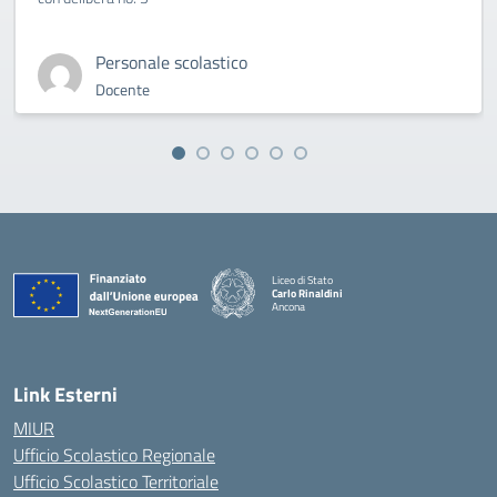
Personale scolastico
Docente
Liceo di Stato
Carlo Rinaldini
Ancona
— Visita la pagina iniziale della scuola
Link Esterni
MIUR
Ufficio Scolastico Regionale
Ufficio Scolastico Territoriale