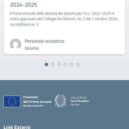
2024-2025
Il Piano annuale delle attività dei docenti per l'a.s. 2024-2025 è
stato approvato dal Collegio dei Docenti, no. 2 del 7 ottobre 2024,
con delibera no. 3
Personale scolastico
Docente
Liceo di Stato
Carlo Rinaldini
Ancona
— Visita la pagina iniziale della scuola
Link Esterni