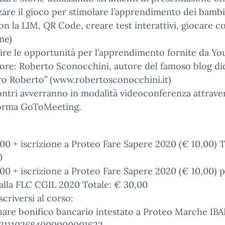
zzare il gioco per stimolare l’apprendimento dei bambi
on la LIM, QR Code, creare test interattivi, giocare c
ine)
ire le opportunità per l’apprendimento fornite da Yo
re: Roberto Sconocchini, autore del famoso blog di
ro Roberto” (www.robertosconocchini.it)
ontri avverranno in modalità videoconferenza attraver
forma GoToMeeting.
00 + iscrizione a Proteo Fare Sapere 2020 (€ 10,00) T
0
00 + iscrizione a Proteo Fare Sapere 2020 (€ 10,00) p
i alla FLC CGIL 2020 Totale: € 30,00
criversi al corso:
uare bonifico bancario intestato a Proteo Marche IBA