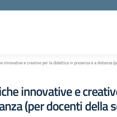
e innovative e creative per la didattica in presenza e a distanza (p
che innovative e creative
anza (per docenti della s