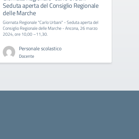
Seduta aperta del Consiglio Regionale
All’att
delle Marche
Giornata Regionale "Carlo Urbani" - Seduta aperta del
Consiglio Regionale delle Marche - Ancona, 26 marzo
2024, ore 10,00 –11,30.
Personale scolastico
Docente