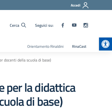
Accedi
Cerca
Seguici su:
Apr
Orientamento Rinaldini
RinaCast
er docenti della scuola di base)
 per la didattica
cuola di base)