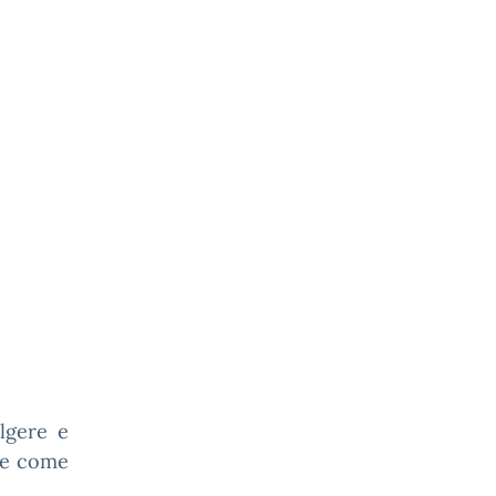
olgere e
ale come