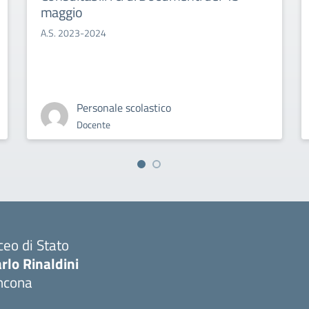
maggio
A.S. 2023-2024
Personale scolastico
Docente
ceo di Stato
rlo Rinaldini
ncona
Visita la pagina iniziale della scuola