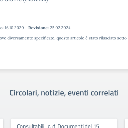
o:
16.10.2020
-
Revisione:
25.02.2024
ove diversamente specificato, questo articolo è stato rilasciato sott
Circolari, notizie, eventi correlati
Consultabili i c. d. Documenti del 15