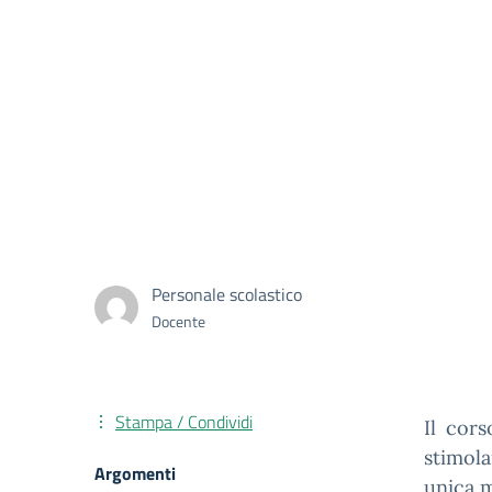
Personale scolastico
Docente
Stampa / Condividi
Il cors
stimola
Argomenti
unica m