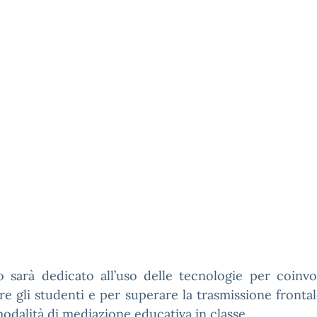
o sarà dedicato all’uso delle tecnologie per coinv
re gli studenti e per superare la trasmissione front
odalità di mediazione educativa in classe.