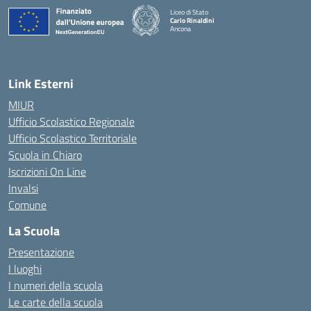
Liceo di Stato
Carlo Rinaldini
Ancona
— Visita la pagina iniziale della scuola
Link Esterni
MIUR
Ufficio Scolastico Regionale
Ufficio Scolastico Territoriale
Scuola in Chiaro
Iscrizioni On Line
Invalsi
Comune
La Scuola
Presentazione
I luoghi
I numeri della scuola
Le carte della scuola