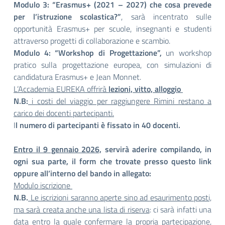
Modulo 3: “Erasmus+ (2021 – 2027) che cosa prevede
per l’istruzione scolastica?”
, sarà incentrato sulle
opportunità Erasmus+ per scuole, insegnanti e studenti
attraverso progetti di collaborazione e scambio.
Modulo 4: “Workshop di Progettazione”,
un workshop
pratico sulla progettazione europea, con simulazioni di
candidatura Erasmus+ e Jean Monnet.
L’Accademia EUREKA offrirà
lezioni, vitto, alloggio
N.B:
i costi del viaggio per raggiungere Rimini restano a
carico dei docenti partecipanti.
I
l numero di partecipanti è fissato in 40 docenti.
Entro il 9 gennaio 2026,
servirà aderire compilando, in
ogni sua parte, il form che trovate presso questo link
oppure all’interno del bando in allegato:
Modulo iscrizione
N.B.
Le iscrizioni saranno aperte sino ad esaurimento posti,
ma sarà creata anche una lista di riserva
: ci sarà infatti una
data entro la quale confermare la propria partecipazione,