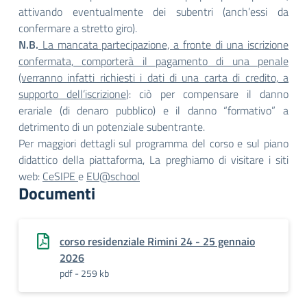
attivando eventualmente dei subentri (anch’essi da
confermare a stretto giro).
N.B.
La mancata partecipazione, a fronte di una iscrizione
confermata, comporterà il pagamento di una penale
(verranno infatti richiesti i dati di una carta di credito, a
supporto dell’iscrizione
): ciò per compensare il danno
erariale (di denaro pubblico) e il danno “formativo” a
detrimento di un potenziale subentrante.
Per maggiori dettagli sul programma del corso e sul piano
didattico della piattaforma, La preghiamo di visitare i siti
web:
CeSIPE
e
EU@school
Documenti
corso residenziale Rimini 24 - 25 gennaio
2026
pdf - 259 kb