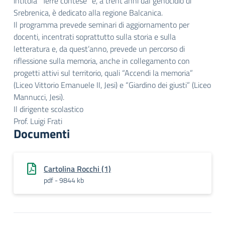
intitola “Terre contese” e, a trent’anni dal genocidio di
Srebrenica, è dedicato alla regione Balcanica.
Il programma prevede seminari di aggiornamento per
docenti, incentrati soprattutto sulla storia e sulla
letteratura e, da quest’anno, prevede un percorso di
riflessione sulla memoria, anche in collegamento con
progetti attivi sul territorio, quali “Accendi la memoria”
(Liceo Vittorio Emanuele II, Jesi) e “Giardino dei giusti” (Liceo
Mannucci, Jesi).
Il dirigente scolastico
Prof. Luigi Frati
Documenti
Cartolina Rocchi (1)
pdf - 9844 kb