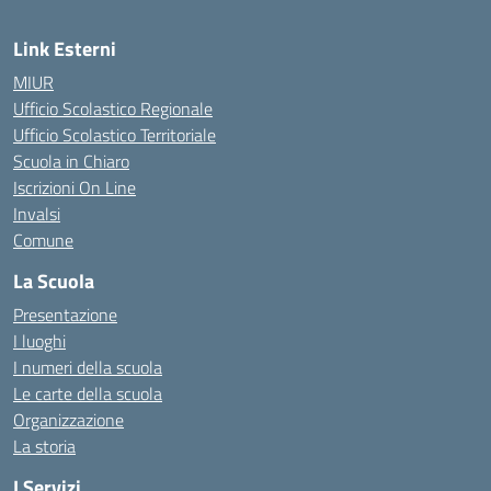
Link Esterni
MIUR
Ufficio Scolastico Regionale
Ufficio Scolastico Territoriale
Scuola in Chiaro
Iscrizioni On Line
Invalsi
Comune
La Scuola
Presentazione
I luoghi
I numeri della scuola
Le carte della scuola
Organizzazione
La storia
I Servizi