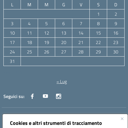
L
M
M
G
V
S
D
1
2
3
4
5
6
7
8
9
10
11
12
13
14
15
16
17
18
19
20
21
22
23
24
25
26
27
28
29
30
31
Agosto 2026
« Lug
Seguici su:
Indirizzo:
Via Canale 1, Ancona
Cookies e altri strumenti di tracciamento
Centralino:
071 204723
Email:
anpc010006@istruzione.it