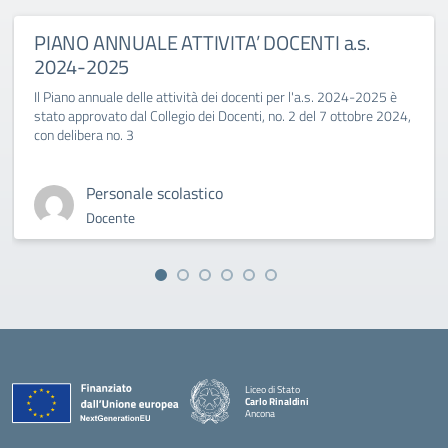
PIANO ANNUALE ATTIVITA’ DOCENTI a.s.
2024-2025
Il Piano annuale delle attività dei docenti per l'a.s. 2024-2025 è
stato approvato dal Collegio dei Docenti, no. 2 del 7 ottobre 2024,
con delibera no. 3
Personale scolastico
Docente
Liceo di Stato
Carlo Rinaldini
Ancona
— Visita la pagina iniziale della scuola