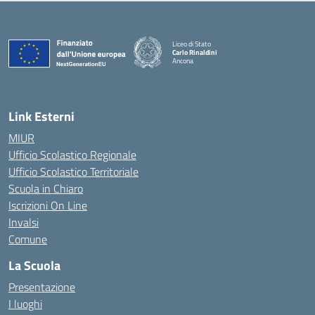
Liceo di Stato
Carlo Rinaldini
Ancona
— Visita la pagina iniziale della scuola
Link Esterni
MIUR
Ufficio Scolastico Regionale
Ufficio Scolastico Territoriale
Scuola in Chiaro
Iscrizioni On Line
Invalsi
Comune
La Scuola
Presentazione
I luoghi