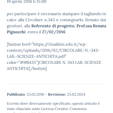
19 aprile 2016 h 15.00
per partecipare è necessario stampare il tagliando in
calce alla Circolare n.343 e consegnarlo, firmato dai
genitori, alla
Referente di progetto, Prof.ssa Renata
Pignocchi
entro il
27/02/2016
[button href=”https://rinaldini.edu.it/wp-
content/uploads/2016/02/CIRCOLARE-N.-343-
LAB.-SCIENZE-ANTICHITA.pdf”
color=”#9f8435″]CIRCOLARE N. 343 LAB. SCIENZE
ANTICHITA'[/button]
Pubblicato:
23.02.2016
-
Revisione:
25.02.2024
Eccetto dove diversamente specificato, questo articolo è
stato rilasciato sotto Licenza Creative Commons