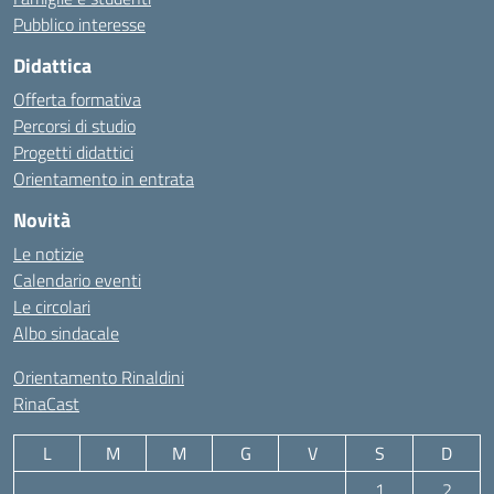
Pubblico interesse
Didattica
Offerta formativa
Percorsi di studio
Progetti didattici
Orientamento in entrata
Novità
Le notizie
Calendario eventi
Le circolari
Albo sindacale
Orientamento Rinaldini
RinaCast
L
M
M
G
V
S
D
1
2