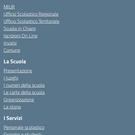
MIUR
Ufficio Scolastico Regionale
Ufficio Scolastico Territoriale
Scuola in Chiaro
Iscrizioni On Line
Invalsi
Comune
La Scuola
Presentazione
I luoghi
I numeri della scuola
Le carte della scuola
Organizzazione
La storia
I Servizi
Personale scolastico
Famiglie e studenti