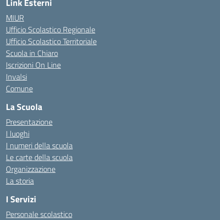
Link Esterni
MIUR
Ufficio Scolastico Regionale
Ufficio Scolastico Territoriale
Scuola in Chiaro
Iscrizioni On Line
Invalsi
Comune
La Scuola
Presentazione
I luoghi
I numeri della scuola
Le carte della scuola
Organizzazione
La storia
I Servizi
Personale scolastico