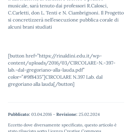
musicale, sarà tenuto dai professori R.Calosci,
C.Carletti, don L. Tenti e N. Ciambrignoni. Il Progetto
si concretizzerà nell’esecuzione pubblica corale di
alcuni brani studiati
[button href=”https://rinaldini.edu.it/wp-
content/uploads/2016/03/CIRCOLARE-N.-397-
lab.-dal-gregoriano-alla-lauda.pdf”
color=”#9f8435″]CIRCOLARE N.397 Lab. dal
gregoriano alla lauda[/button]
Pubblicato:
03.04.2016
-
Revisione:
25.02.2024
Eccetto dove diversamente specificato, questo articolo è
stato rilasciato sotto Licenza Creative Commons