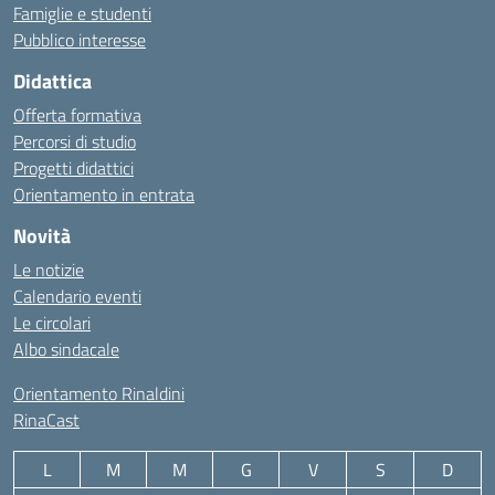
Famiglie e studenti
Pubblico interesse
Didattica
Offerta formativa
Percorsi di studio
Progetti didattici
Orientamento in entrata
Novità
Le notizie
Calendario eventi
Le circolari
Albo sindacale
Orientamento Rinaldini
RinaCast
L
M
M
G
V
S
D