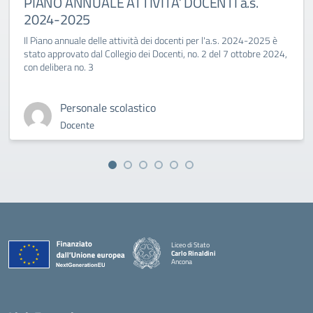
PIANO ANNUALE ATTIVITA’ DOCENTI a.s.
2024-2025
Il Piano annuale delle attività dei docenti per l'a.s. 2024-2025 è
stato approvato dal Collegio dei Docenti, no. 2 del 7 ottobre 2024,
con delibera no. 3
Personale scolastico
Docente
Liceo di Stato
Carlo Rinaldini
Ancona
— Visita la pagina iniziale della scuola