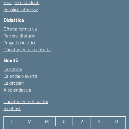
Famiglie e studenti
Pubblico interesse
Didattica
Offerta formativa
Percorsi di studio
Progetti didattici
Orientamento in entrata
Novità
Le notizie
Calendario eventi
Le circolari
Albo sindacale
Orientamento Rinaldini
RinaCast
L
M
M
G
V
S
D