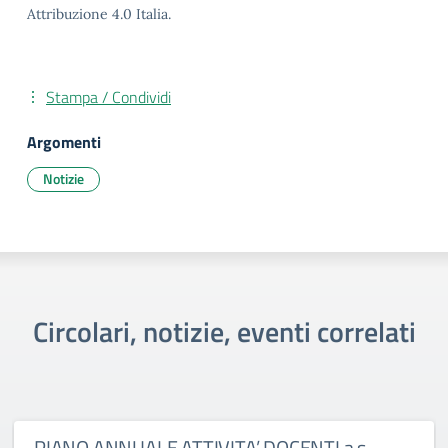
Attribuzione 4.0 Italia.
Stampa / Condividi
Argomenti
Notizie
Circolari, notizie, eventi correlati
PIANO ANNUALE ATTIVITA’ DOCENTI a.s.