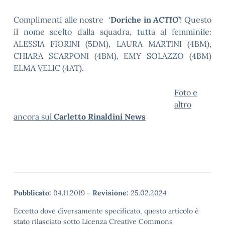
Complimenti alle nostre ‘
Doriche in
ACTIO
’
! Questo
il nome scelto dalla squadra, tutta al femminile:
ALESSIA FIORINI (5DM), LAURA MARTINI (4BM),
CHIARA SCARPONI (4BM), EMY SOLAZZO (4BM)
ELMA VELIC (4AT).
Foto e
altro
ancora sul
Carletto Rinaldini News
Pubblicato:
04.11.2019
-
Revisione:
25.02.2024
Eccetto dove diversamente specificato, questo articolo è
stato rilasciato sotto Licenza Creative Commons