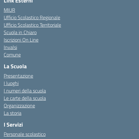
Link Esterni
MIUR
Ufficio Scolastico Regionale
Ufficio Scolastico Territoriale
Scuola in Chiaro
Iscrizioni On Line
Invalsi
Comune
La Scuola
Presentazione
I luoghi
I numeri della scuola
Le carte della scuola
Organizzazione
La storia
I Servizi
Personale scolastico