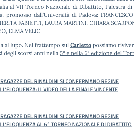
talia al VII Torneo Nazionale di Dibattito, Palestra di
ta, promosso dall’Università di Padova: FRANCESC
RITA FABIETTI, LAURA MARTINI, CHIARA SCARPO
ZO, ELMA VELIC
a al lupo. Nel frattempo sul
Carletto
possiamo riviver
i degli scorsi anni nella
5° e nella 6° edizione del To
 RAGAZZE DEL RINALDINI SI CONFERMANO REGINE
LL’ELOQUENZA: IL VIDEO DELLA FINALE VINCENTE
 RAGAZZE DEL RINALDINI SI CONFERMANO REGINE
LL’ELOQUENZA AL 6° TORNEO NAZIONALE DI DIBATTITO