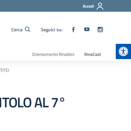
Accedi
Cerca
Seguici su:
Apr
Orientamento Rinaldini
RinaCast
TITO
ITOLO AL 7°