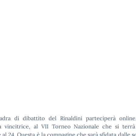
adra di dibattito del Rinaldini parteciperà onlin
a vincitrice, al VII Torneo Nazionale che si terrà
 al 24. Questa è la compagine che sarà sfidata dalle s