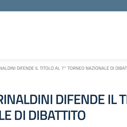
ALDINI DIFENDE IL TITOLO AL 7° TORNEO NAZIONALE DI DIBAT
INALDINI DIFENDE IL T
E DI DIBATTITO