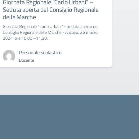
Giornata Regionale “Carlo Urbani” –
Educ
Seduta aperta del Consiglio Regionale
All’att
delle Marche
Giornata Regionale "Carlo Urbani" - Seduta aperta del
Consiglio Regionale delle Marche - Ancona, 26 marzo
2024, ore 10,00 –11,30.
Personale scolastico
Docente