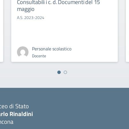
Consultabili i c. d. Documenti del 15
maggio
A.S. 2023-2024
Personale scolastico
Docente
ceo di Stato
rlo Rinaldini
ncona