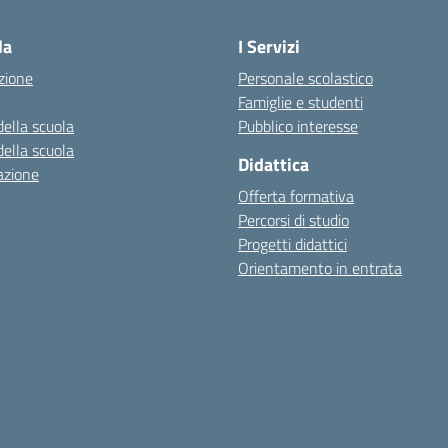
Visita la pagina iniziale della scuola
la
I Servizi
zione
Personale scolastico
Famiglie e studenti
della scuola
Pubblico interesse
della scuola
Didattica
azione
Offerta formativa
Percorsi di studio
Progetti didattici
Orientamento in entrata