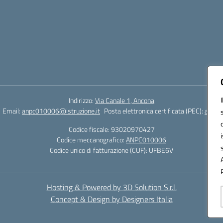
Indirizzo:
Via Canale 1, Ancona
Email:
anpc010006@istruzione.it
Posta elettronica certificata (PEC):
anpc0
Codice fiscale: 93020970427
Codice meccanografico:
ANPC010006
Codice unico di fatturazione (CUF): UFBE6V
Hosting & Powered by 3D Solution S.r.l.
Concept & Design by Designers Italia