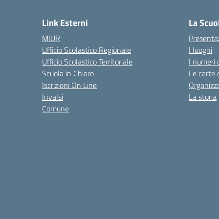
— 
Link Esterni
La Scuo
MIUR
Presenta
Ufficio Scolastico Regionale
I luoghi
Ufficio Scolastico Territoriale
I numeri 
Scuola in Chiaro
Le carte 
Iscrizioni On Line
Organizz
Invalsi
La storia
Comune