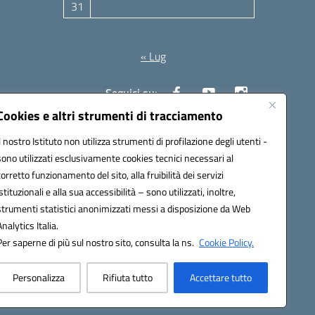
31
Agosto 2026
« Lug
Seguici su:
Cookies e altri strumenti di tracciamento
Il nostro Istituto non utilizza strumenti di profilazione degli utenti -
10006@pec.istruzione.it
sono utilizzati esclusivamente cookies tecnici necessari al
corretto funzionamento del sito, alla fruibilità dei servizi
istituzionali e alla sua accessibilità – sono utilizzati, inoltre,
strumenti statistici anonimizzati messi a disposizione da Web
Analytics Italia.
Per saperne di più sul nostro sito, consulta la ns.
Cookie Policy.
Personalizza
Rifiuta tutto
Accettare tutto