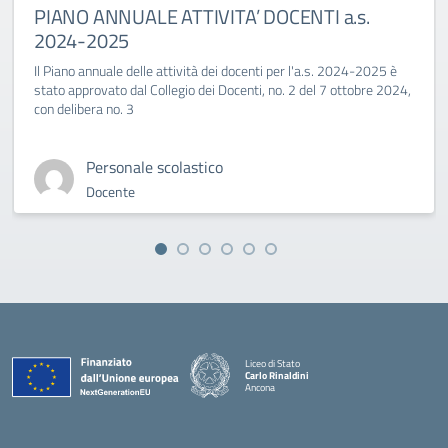
PIANO ANNUALE ATTIVITA’ DOCENTI a.s.
2024-2025
Il Piano annuale delle attività dei docenti per l'a.s. 2024-2025 è
stato approvato dal Collegio dei Docenti, no. 2 del 7 ottobre 2024,
con delibera no. 3
Personale scolastico
Docente
Liceo di Stato
Carlo Rinaldini
Ancona
— Visita la pagina iniziale della scuola