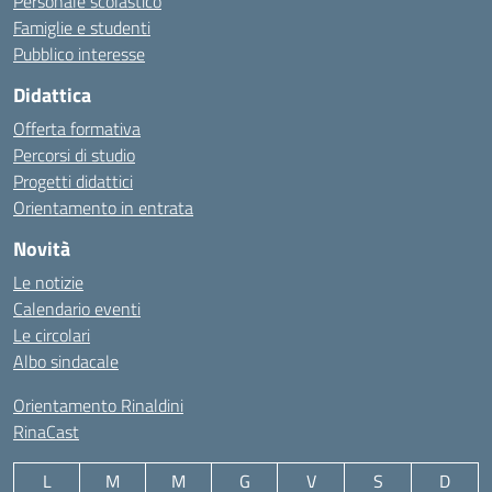
Personale scolastico
Famiglie e studenti
Pubblico interesse
Didattica
Offerta formativa
Percorsi di studio
Progetti didattici
Orientamento in entrata
Novità
Le notizie
Calendario eventi
Le circolari
Albo sindacale
Orientamento Rinaldini
RinaCast
L
M
M
G
V
S
D