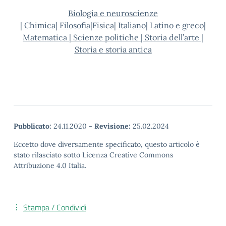
Biologia e neuroscienze
|
Chimica
|
Filosofia|
Fisica
|
Italiano
|
Latino e greco|
Matematica
| Scienze politiche
| Storia dell’arte
|
Storia e storia antica
Pubblicato:
24.11.2020
-
Revisione:
25.02.2024
Eccetto dove diversamente specificato, questo articolo è
stato rilasciato sotto Licenza Creative Commons
Attribuzione 4.0 Italia.
Stampa / Condividi