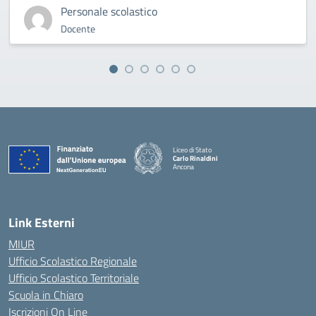
Personale scolastico
Docente
Liceo di Stato
Carlo Rinaldini
Ancona
— Visita la pagina iniziale della scuola
Link Esterni
MIUR
Ufficio Scolastico Regionale
Ufficio Scolastico Territoriale
Scuola in Chiaro
Iscrizioni On Line