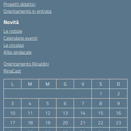
Progetti didattici
Orientamento in entrata
Novità
Le notizie
Calendario eventi
Le circolari
Albo sindacale
Orientamento Rinaldini
RinaCast
L
M
M
G
V
S
D
1
2
3
4
5
6
7
8
9
10
11
12
13
14
15
16
17
18
19
20
21
22
23