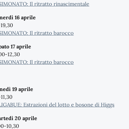
 SIMONATO: Il ritratto rinascimentale
nerdì 16 aprile
-19,30
 SIMONATO: Il ritratto barocco
bato 17 aprile
,00-12,30
 SIMONATO: Il ritratto barocco
nedì 19 aprile
-11,30
 LIGABUE: Estrazioni del lotto e bosone di Higgs
rtedì 20 aprile
00-10,30