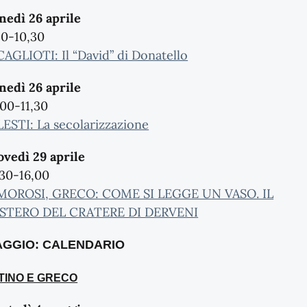
nedì 26 aprile
30-10,30
 CAGLIOTI: Il “David” di Donatello
nedì 26 aprile
,00-11,30
 LESTI: La secolarizzazione
ovedì 29 aprile
,30-16,00
 MOROSI, GRECO: COME SI LEGGE UN VASO. IL
STERO DEL CRATERE DI DERVENI
GGIO: CALENDARIO
TINO E GRECO