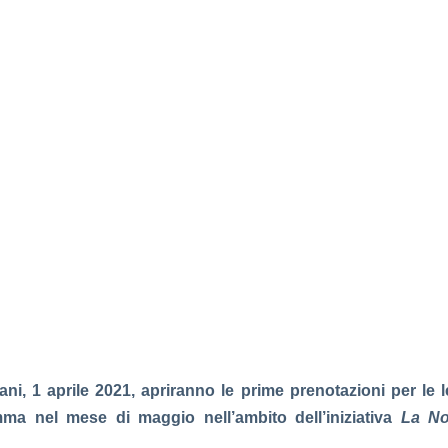
i, 1 aprile 2021, apriranno le prime prenotazioni per le l
ma nel mese di maggio nell’ambito dell’iniziativa
La No