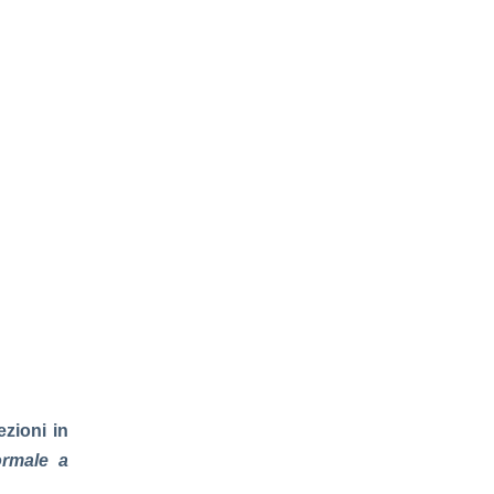
ezioni in
rmale a