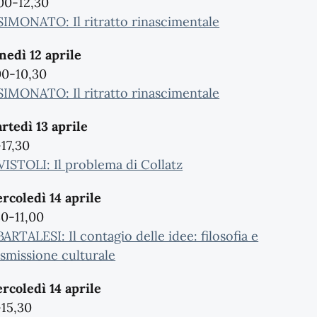
,00-12,30
 SIMONATO: Il ritratto rinascimentale
nedì 12 aprile
00-10,30
 SIMONATO: Il ritratto rinascimentale
rtedì 13 aprile
-17,30
 VISTOLI: Il problema di Collatz
rcoledì 14 aprile
30-11,00
BARTALESI: Il contagio delle idee: filosofia e
asmissione culturale
rcoledì 14 aprile
-15,30