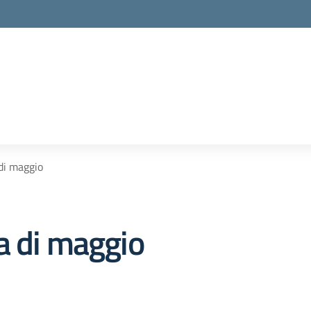
di maggio
a di maggio