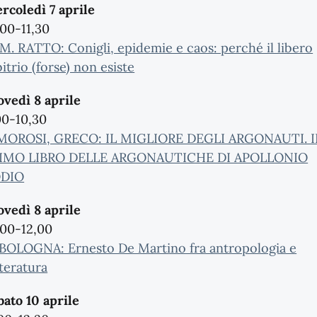
rcoledì 7 aprile
,00-11,30
 M. RATTO: Conigli, epidemie e caos: perché il libero
itrio (forse) non esiste
ovedì 8 aprile
00-10,30
 MOROSI, GRECO: IL MIGLIORE DEGLI ARGONAUTI. I
IMO LIBRO DELLE ARGONAUTICHE DI APOLLONIO
DIO
ovedì 8 aprile
,00-12,00
 BOLOGNA: Ernesto De Martino fra antropologia e
tteratura
bato 10 aprile