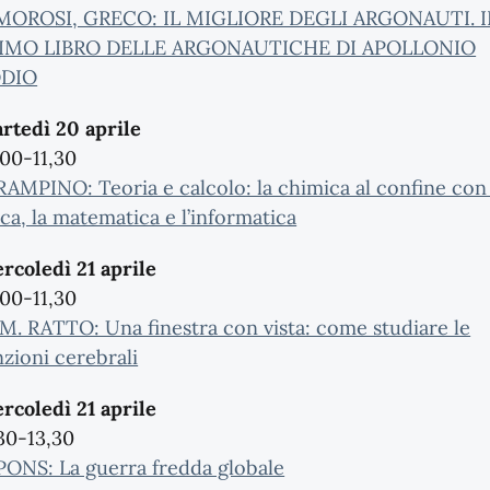
 MOROSI, GRECO: IL MIGLIORE DEGLI ARGONAUTI. I
IMO LIBRO DELLE ARGONAUTICHE DI APOLLONIO
DIO
rtedì 20 aprile
,00-11,30
 RAMPINO: Teoria e calcolo: la chimica al confine con 
sica, la matematica e l’informatica
rcoledì 21 aprile
,00-11,30
 M. RATTO: Una finestra con vista: come studiare le
nzioni cerebrali
rcoledì 21 aprile
,30-13,30
 PONS: La guerra fredda globale