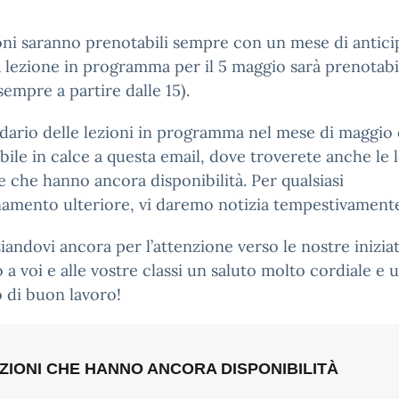
oni saranno prenotabili sempre con un mese di antici
a lezione in programma per il 5 maggio sarà prenotabi
 sempre a partire dalle 15).
ndario delle lezioni in programma nel mese di maggio 
bile in calce a questa email, dove troverete anche le 
le che hanno ancora disponibilità. Per qualsiasi
amento ulteriore, vi daremo notizia tempestivament
iandovi ancora per l’attenzione verso le nostre iniziat
 a voi e alle vostre classi un saluto molto cordiale e 
 di buon lavoro!
ZIONI CHE HANNO ANCORA DISPONIBILITÀ