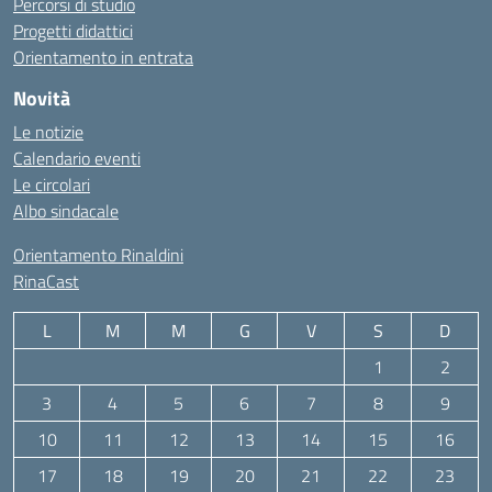
Percorsi di studio
Progetti didattici
Orientamento in entrata
Novità
Le notizie
Calendario eventi
Le circolari
Albo sindacale
Orientamento Rinaldini
RinaCast
L
M
M
G
V
S
D
1
2
3
4
5
6
7
8
9
10
11
12
13
14
15
16
17
18
19
20
21
22
23