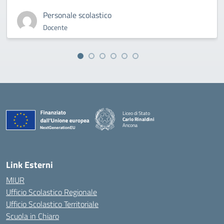
Personale scolastico
Docente
Liceo di Stato
Carlo Rinaldini
Ancona
— Visita la pagina iniziale della scuola
Link Esterni
MIUR
Ufficio Scolastico Regionale
Ufficio Scolastico Territoriale
Scuola in Chiaro