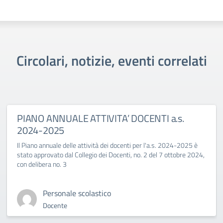
Circolari, notizie, eventi correlati
PIANO ANNUALE ATTIVITA’ DOCENTI a.s.
2024-2025
Il Piano annuale delle attività dei docenti per l'a.s. 2024-2025 è
stato approvato dal Collegio dei Docenti, no. 2 del 7 ottobre 2024,
con delibera no. 3
Personale scolastico
Docente