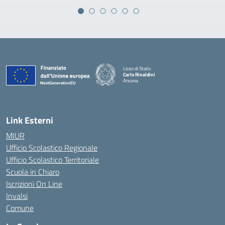
Liceo di Stato
Carlo Rinaldini
Ancona
— Visita la pagina iniziale della scuola
Link Esterni
MIUR
Ufficio Scolastico Regionale
Ufficio Scolastico Territoriale
Scuola in Chiaro
Iscrizioni On Line
Invalsi
Comune