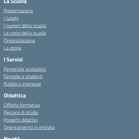
La Scuola
Presentazione
I luoghi
I numeri della scuola
Le carte della scuola
Organizzazione
La storia
I Servizi
Personale scolastico
Famiglie e studenti
Pubblico interesse
Didattica
Offerta formativa
Percorsi di studio
Progetti didattici
Orientamento in entrata
Novità