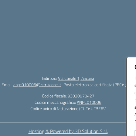
Indirizzo:
Via Canale 1, Ancona
Email:
anpc010006@istruzione.it
Posta elettronica certificata (PEC):
anpc0
Codice fiscale: 93020970427
Codice meccanografico:
ANPC010006
Codice unico di fatturazione (CUF): UFBE6V
Hosting & Powered by 3D Solution S.r.l.