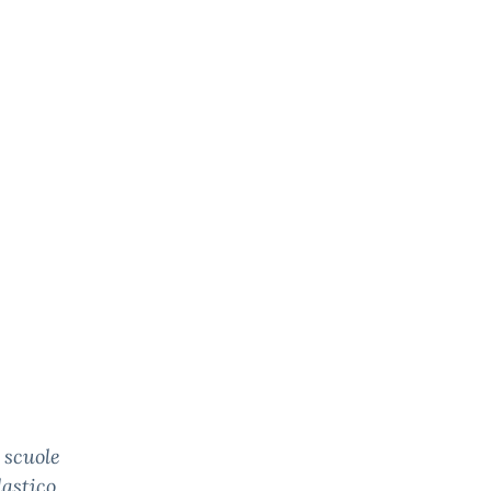
 scuole
lastico