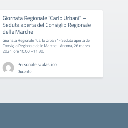
Giornata Regionale “Carlo Urbani” –
Educ
Seduta aperta del Consiglio Regionale
All’att
delle Marche
Giornata Regionale "Carlo Urbani" - Seduta aperta del
Consiglio Regionale delle Marche - Ancona, 26 marzo
2024, ore 10,00 –11,30.
Personale scolastico
Docente