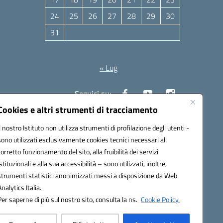
24
25
26
27
28
29
30
31
Agosto 2026
« Lug
Seguici su:
Cookies e altri strumenti di tracciamento
Il nostro Istituto non utilizza strumenti di profilazione degli utenti -
10006@pec.istruzione.it
sono utilizzati esclusivamente cookies tecnici necessari al
corretto funzionamento del sito, alla fruibilità dei servizi
istituzionali e alla sua accessibilità – sono utilizzati, inoltre,
strumenti statistici anonimizzati messi a disposizione da Web
Analytics Italia.
Per saperne di più sul nostro sito, consulta la ns.
Cookie Policy.