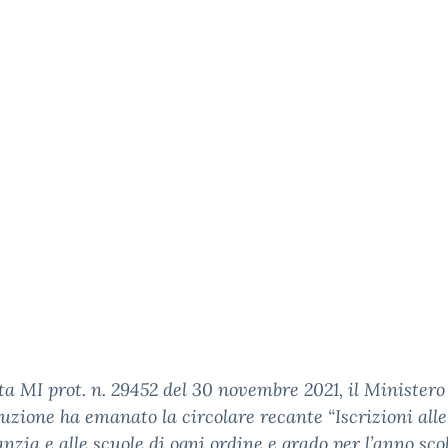
a MI prot. n. 29452 del 30 novembre 2021, il Ministero
truzione ha emanato la circolare recante “Iscrizioni alle
fanzia e alle scuole di ogni ordine e grado per l’anno sco