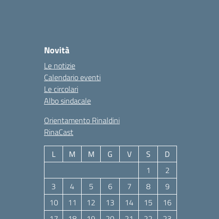
Novità
Le notizie
Calendario eventi
Le circolari
Albo sindacale
Orientamento Rinaldini
RinaCast
L
M
M
G
V
S
D
1
2
3
4
5
6
7
8
9
10
11
12
13
14
15
16
17
18
19
20
21
22
23