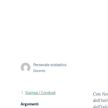
Personale scolastico
Docente
Stampa / Condividi
Con Not
dell’Is
Argomenti
dell’in