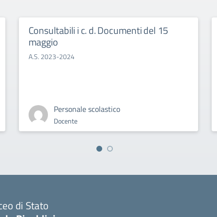
Consultabili i c. d. Documenti del 15
maggio
A.S. 2023-2024
Personale scolastico
Docente
ceo di Stato