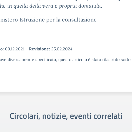
che in quella della vera e propria domanda
.
nistero Istruzione per la consultazione
o:
09.12.2021
-
Revisione:
25.02.2024
ove diversamente specificato, questo articolo è stato rilasciato sott
Circolari, notizie, eventi correlati