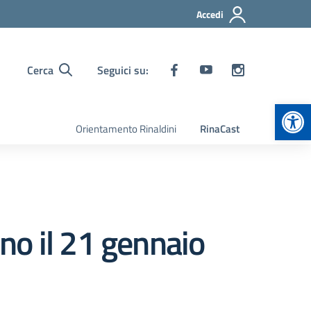
Accedi
Cerca
Seguici su:
Apr
Orientamento Rinaldini
RinaCast
ono il 21 gennaio