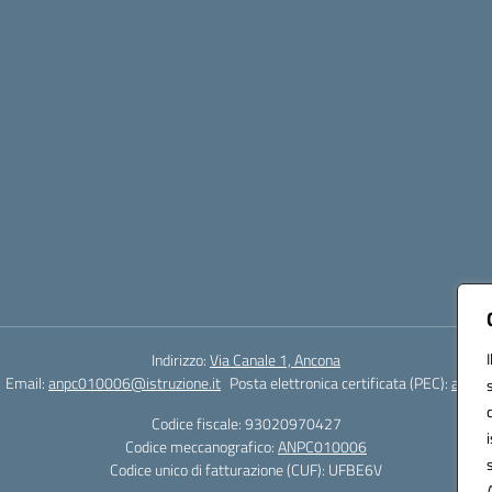
Indirizzo:
Via Canale 1, Ancona
Email:
anpc010006@istruzione.it
Posta elettronica certificata (PEC):
anpc0
Codice fiscale: 93020970427
Codice meccanografico:
ANPC010006
Codice unico di fatturazione (CUF): UFBE6V