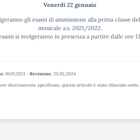
Venerdì 22 gennaio
olgeranno gli esami di ammissione alla prima classe del
musicale a.s. 2021/2022.
 esami si svolgeranno in presenza a partire dalle ore 13
o:
19.01.2021
-
Revisione:
25.02.2024
ove diversamente specificato, questo articolo è stato rilasciato sott