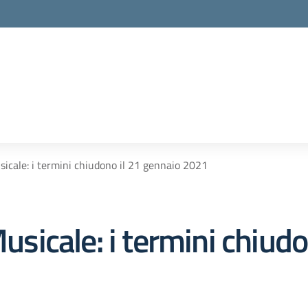
usicale: i termini chiudono il 21 gennaio 2021
Musicale: i termini chiud