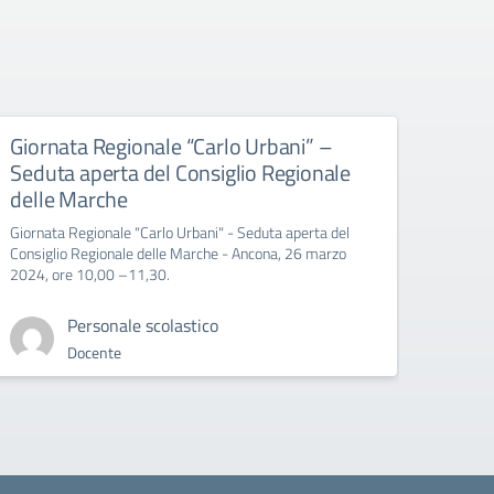
Giornata Regionale “Carlo Urbani” –
Educ
Seduta aperta del Consiglio Regionale
All’att
delle Marche
Giornata Regionale "Carlo Urbani" - Seduta aperta del
Consiglio Regionale delle Marche - Ancona, 26 marzo
2024, ore 10,00 –11,30.
Personale scolastico
Docente