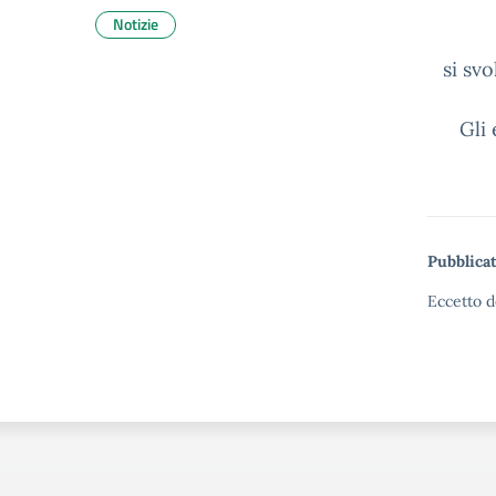
Notizie
si sv
Gli
Pubblicat
Eccetto d