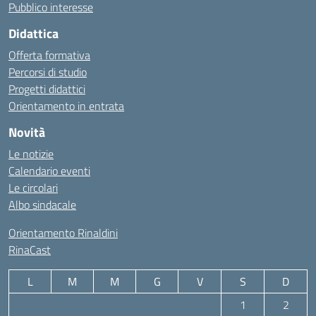
Pubblico interesse
Didattica
Offerta formativa
Percorsi di studio
Progetti didattici
Orientamento in entrata
Novità
Le notizie
Calendario eventi
Le circolari
Albo sindacale
Orientamento Rinaldini
RinaCast
L
M
M
G
V
S
D
1
2