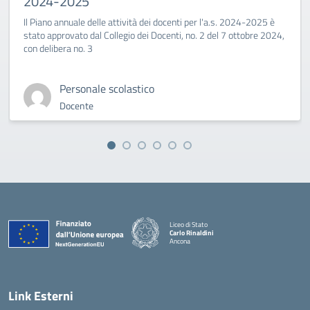
2024-2025
Il Piano annuale delle attività dei docenti per l'a.s. 2024-2025 è
stato approvato dal Collegio dei Docenti, no. 2 del 7 ottobre 2024,
con delibera no. 3
Personale scolastico
Docente
Liceo di Stato
Carlo Rinaldini
Ancona
— Visita la pagina iniziale della scuola
Link Esterni