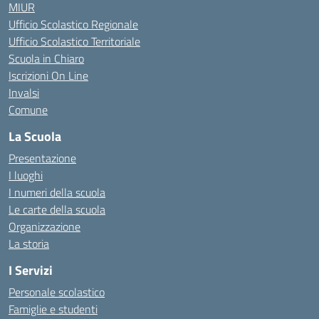
MIUR
Ufficio Scolastico Regionale
Ufficio Scolastico Territoriale
Scuola in Chiaro
Iscrizioni On Line
Invalsi
Comune
La Scuola
Presentazione
I luoghi
I numeri della scuola
Le carte della scuola
Organizzazione
La storia
I Servizi
Personale scolastico
Famiglie e studenti