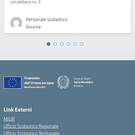
con delibera no. 3
Personale scolastico
Docente
Liceo di Stato
Carlo Rinaldini
Ancona
— Visita la pagina iniziale della scuola
Link Esterni
MIUR
Ufficio Scolastico Regionale
Ufficio Scolastico Territoriale