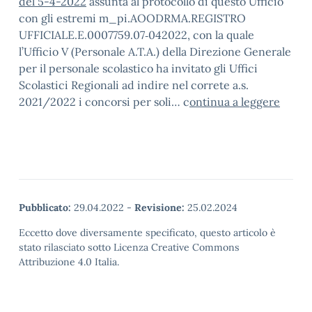
del 5-4-2022
assunta al protocollo di questo Ufficio
con gli estremi m_pi.AOODRMA.REGISTRO
UFFICIALE.E.0007759.07‐042022, con la quale
l’Ufficio V (Personale A.T.A.) della Direzione Generale
per il personale scolastico ha invitato gli Uffici
Scolastici Regionali ad indire nel correte a.s.
2021/2022 i concorsi per soli… c
ontinua a leggere
Pubblicato:
29.04.2022
-
Revisione:
25.02.2024
Eccetto dove diversamente specificato, questo articolo è
stato rilasciato sotto Licenza Creative Commons
Attribuzione 4.0 Italia.