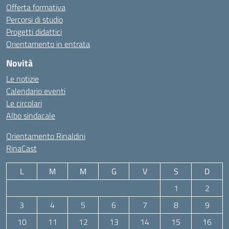
Offerta formativa
Percorsi di studio
Progetti didattici
Orientamento in entrata
Novità
Le notizie
Calendario eventi
Le circolari
Albo sindacale
Orientamento Rinaldini
RinaCast
L
M
M
G
V
S
D
1
2
3
4
5
6
7
8
9
10
11
12
13
14
15
16