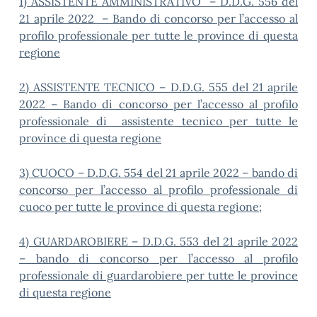
1) ASSISTENTE AMMINISTRATIVO –
D.D.G. 556 del
21 aprile 2022 – Bando di concorso per l’accesso al
profilo professionale
per tutte le province di questa
regione
2) ASSISTENTE TECNICO – D.D.G. 555 del 21 aprile
2022 – Bando di concorso per l’accesso al profilo
professionale di assistente tecnico per tutte le
province di questa regione
3) CUOCO – D.D.G. 554 del 21 aprile 2022 – bando di
concorso per l’accesso al profilo professionale di
cuoco per tutte le province di questa regione;
4) GUARDAROBIERE – D.D.G. 553 del 21 aprile 2022
– bando di concorso per l’accesso al profilo
professionale di guardarobiere per tutte le province
di questa regione