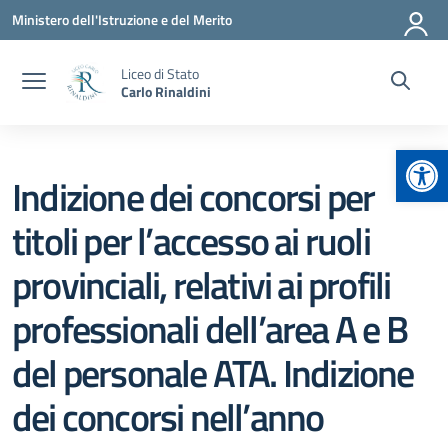
Vai ai contenuti
Vai al menu di navigazione
Vai al footer
Ministero dell'Istruzione e del Merito
Liceo di Stato
Carlo Rinaldini
Apr
Indizione dei concorsi per
titoli per l’accesso ai ruoli
provinciali, relativi ai profili
professionali dell’area A e B
del personale ATA. Indizione
dei concorsi nell’anno