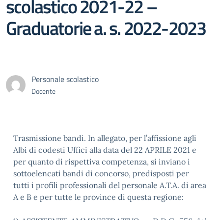
scolastico 2021-22 –
Graduatorie a. s. 2022-2023
Personale scolastico
Docente
Trasmissione bandi. In allegato, per l’affissione agli
Albi di codesti Uffici alla data del 22 APRILE 2021 e
per quanto di rispettiva competenza, si inviano i
sottoelencati bandi di concorso, predisposti per
tutti i profili professionali del personale A.T.A. di area
A e B e per tutte le province di questa regione: