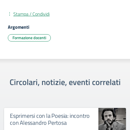
Stampa / Condividi
Argomenti
Formazione docenti
Circolari, notizie, eventi correlati
Esprimersi con la Poesia: incontro
con Alessandro Pertosa