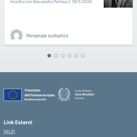
Incontro con Alessandro Pertosa il 18/5/2026
Personale scolastico
Liceo di Stato
Carlo Rinaldini
Ancona
— Visita la pagina iniziale della scuola
Link Esterni
MIUR