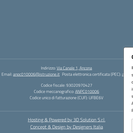
Indirizzo:
Via Canale 1, Ancona
Email:
anpc010006@istruzione.it
Posta elettronica certificata (PEC):
anpc0
Codice fiscale: 93020970427
Codice meccanografico:
ANPC010006
Codice unico di fatturazione (CUF): UFBE6V
Hosting & Powered by 3D Solution S.r.l.
Concept & Design by Designers Italia