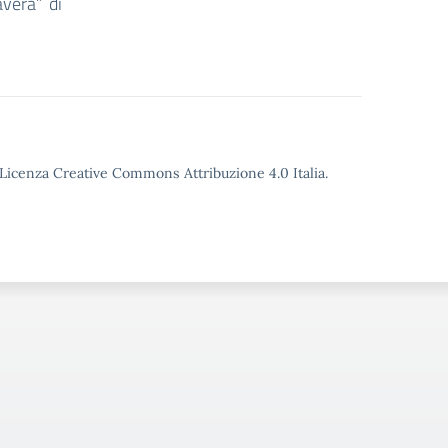
avera” di
o Licenza Creative Commons Attribuzione 4.0 Italia.