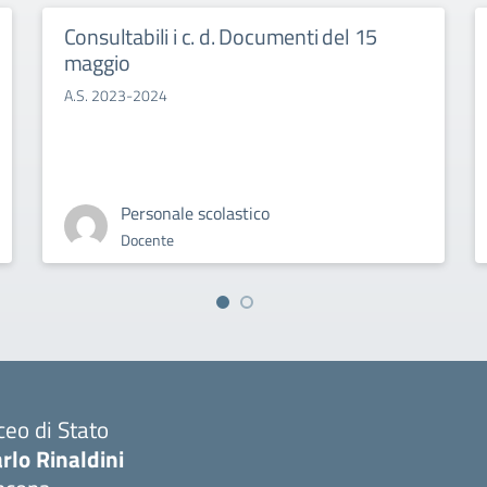
Consultabili i c. d. Documenti del 15
maggio
A.S. 2023-2024
Personale scolastico
Docente
ceo di Stato
rlo Rinaldini