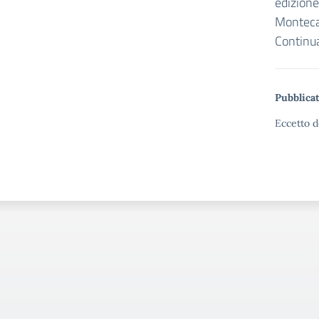
edizione
Montecat
Continua
Pubblicat
Eccetto d