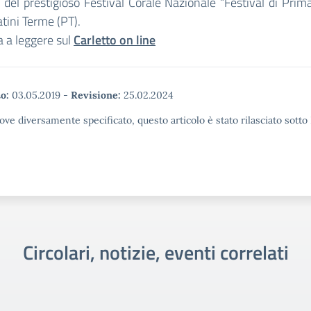
 del prestigioso Festival Corale Nazionale “Festival di Prim
ini Terme (PT).
 a leggere sul
Carletto on line
o:
03.05.2019
-
Revisione:
25.02.2024
ove diversamente specificato, questo articolo è stato rilasciato sott
Circolari, notizie, eventi correlati