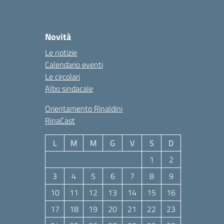
Novità
Le notizie
Calendario eventi
Le circolari
Albo sindacale
Orientamento Rinaldini
RinaCast
L
M
M
G
V
S
D
1
2
3
4
5
6
7
8
9
10
11
12
13
14
15
16
17
18
19
20
21
22
23