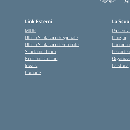
A
— 
Link Esterni
La Scuo
MIUR
Presenta
Ufficio Scolastico Regionale
I luoghi
Ufficio Scolastico Territoriale
I numeri 
Scuola in Chiaro
Le carte 
Iscrizioni On Line
Organizz
Invalsi
La storia
Comune