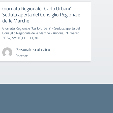
Giornata Regionale “Carlo Urbani” –
Educ
Seduta aperta del Consiglio Regionale
All’att
delle Marche
Giornata Regionale "Carlo Urbani" - Seduta aperta del
Consiglio Regionale delle Marche - Ancona, 26 marzo
2024, ore 10,00 –11,30.
Personale scolastico
Docente