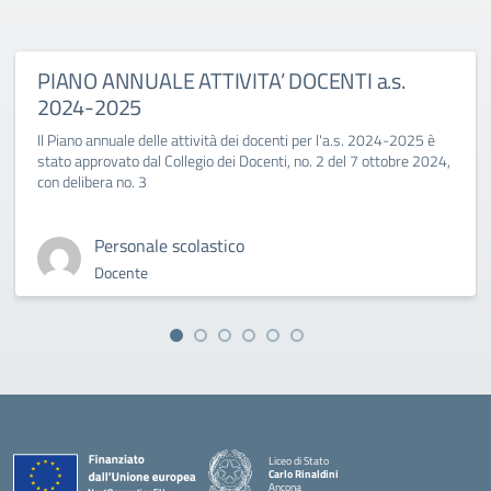
PIANO ANNUALE ATTIVITA’ DOCENTI a.s.
2024-2025
Il Piano annuale delle attività dei docenti per l'a.s. 2024-2025 è
stato approvato dal Collegio dei Docenti, no. 2 del 7 ottobre 2024,
con delibera no. 3
Personale scolastico
Docente
Liceo di Stato
Carlo Rinaldini
Ancona