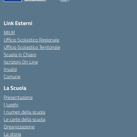
— Visita la pagina iniziale della scuola
Link Esterni
MIUR
Ufficio Scolastico Regionale
Ufficio Scolastico Territoriale
Scuola in Chiaro
Iscrizioni On Line
Invalsi
Comune
La Scuola
Presentazione
I luoghi
I numeri della scuola
Le carte della scuola
Organizzazione
La storia