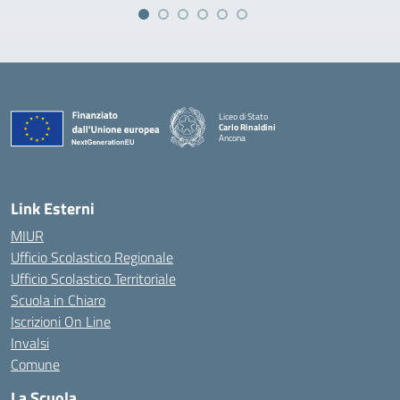
Liceo di Stato
Carlo Rinaldini
Ancona
— Visita la pagina iniziale della scuola
Link Esterni
MIUR
Ufficio Scolastico Regionale
Ufficio Scolastico Territoriale
Scuola in Chiaro
Iscrizioni On Line
Invalsi
Comune
La Scuola