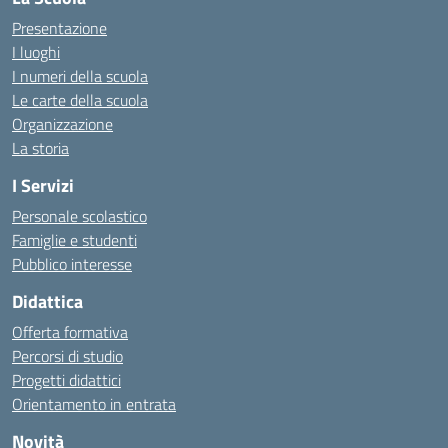
Presentazione
I luoghi
I numeri della scuola
Le carte della scuola
Organizzazione
La storia
I Servizi
Personale scolastico
Famiglie e studenti
Pubblico interesse
Didattica
Offerta formativa
Percorsi di studio
Progetti didattici
Orientamento in entrata
Novità