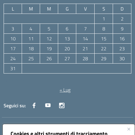
L
M
M
G
V
S
D
1
2
3
4
5
6
7
8
9
10
11
12
13
14
15
16
17
18
19
20
21
22
23
24
25
26
27
28
29
30
31
Agosto 2026
« Lug
Seguici su:
Indirizzo:
Via Canale 1, Ancona
Centralino:
071 204723
Email:
anpc010006@istruzione.it
Cookies e altri strumenti di tracciamento