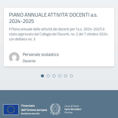
PIANO ANNUALE ATTIVITA’ DOCENTI a.s.
2024-2025
Il Piano annuale delle attività dei docenti per l'a.s. 2024-2025 è
stato approvato dal Collegio dei Docenti, no. 2 del 7 ottobre 2024,
con delibera no. 3
Personale scolastico
Docente
Liceo di Stato
Carlo Rinaldini
Ancona
— Visita la pagina iniziale della scuola