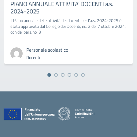
PIANO ANNUALE ATTIVITA’ DOCENTI a.s.
2024-2025
Il Piano annuale delle attività dei docenti per l'a.s. 2024-2025 è
stato approvato dal Collegio dei Docenti, no. 2 del 7 ottobre 2024,
con delibera no. 3
Personale scolastico
Docente
Liceo di Stato
Carlo Rinaldini
Ancona
— Visita la pagina iniziale della scuola