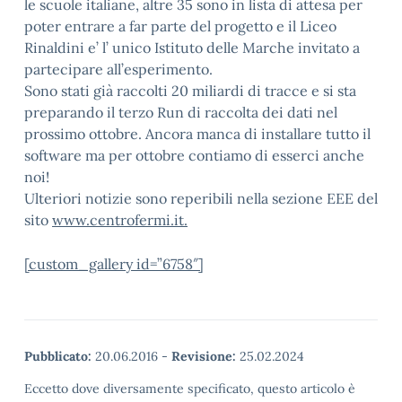
le scuole italiane, altre 35 sono in lista di attesa per
poter entrare a far parte del progetto e il Liceo
Rinaldini e’ l’ unico Istituto delle Marche invitato a
partecipare all’esperimento.
Sono stati già raccolti 20 miliardi di tracce e si sta
preparando il terzo Run di raccolta dei dati nel
prossimo ottobre. Ancora manca di installare tutto il
software ma per ottobre contiamo di esserci anche
noi!
Ulteriori notizie sono reperibili nella sezione EEE del
sito
www.centrofermi.it.
[custom_gallery id=”6758″]
Pubblicato:
20.06.2016
-
Revisione:
25.02.2024
Eccetto dove diversamente specificato, questo articolo è