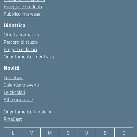
Famiglie e studenti
Pubblico interesse
Didattica
Offerta formativa
Percorsi di studio
Progetti didattici
Orientamento in entrata
Novità
Le notizie
Calendario eventi
Le circolari
Albo sindacale
Orientamento Rinaldini
RinaCast
L
M
M
G
V
S
D