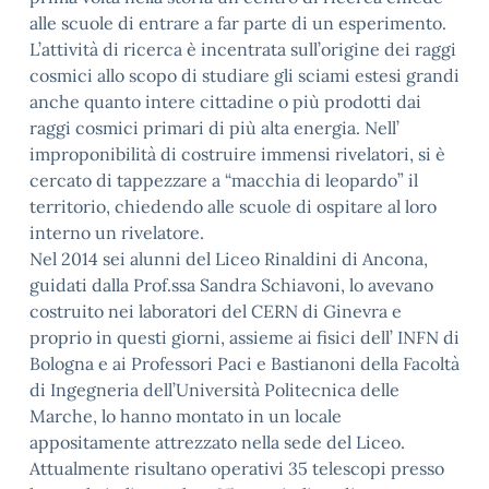
alle scuole di entrare a far parte di un esperimento.
L’attività di ricerca è incentrata sull’origine dei raggi
cosmici allo scopo di studiare gli sciami estesi grandi
anche quanto intere cittadine o più prodotti dai
raggi cosmici primari di più alta energia. Nell’
improponibilità di costruire immensi rivelatori, si è
cercato di tappezzare a “macchia di leopardo” il
territorio, chiedendo alle scuole di ospitare al loro
interno un rivelatore.
Nel 2014 sei alunni del Liceo Rinaldini di Ancona,
guidati dalla Prof.ssa Sandra Schiavoni, lo avevano
costruito nei laboratori del CERN di Ginevra e
proprio in questi giorni, assieme ai fisici dell’ INFN di
Bologna e ai Professori Paci e Bastianoni della Facoltà
di Ingegneria dell’Università Politecnica delle
Marche, lo hanno montato in un locale
appositamente attrezzato nella sede del Liceo.
Attualmente risultano operativi 35 telescopi presso