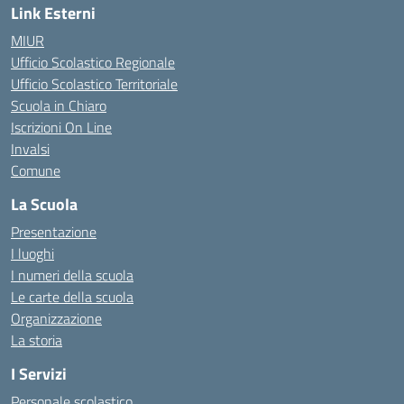
Link Esterni
MIUR
Ufficio Scolastico Regionale
Ufficio Scolastico Territoriale
Scuola in Chiaro
Iscrizioni On Line
Invalsi
Comune
La Scuola
Presentazione
I luoghi
I numeri della scuola
Le carte della scuola
Organizzazione
La storia
I Servizi
Personale scolastico