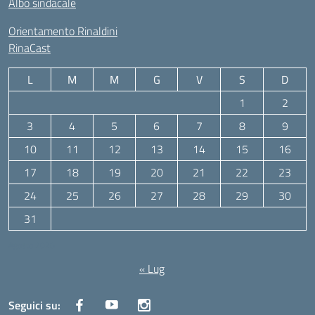
Albo sindacale
Orientamento Rinaldini
RinaCast
L
M
M
G
V
S
D
1
2
3
4
5
6
7
8
9
10
11
12
13
14
15
16
17
18
19
20
21
22
23
24
25
26
27
28
29
30
31
Agosto 2026
« Lug
Seguici su: