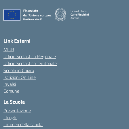
Liceo di Stato
Carlo Rinaldini
Ancona
— Visita la pagina iniziale della scuola
Link Esterni
MIUR
Ufficio Scolastico Regionale
Ufficio Scolastico Territoriale
Scuola in Chiaro
Iscrizioni On Line
Invalsi
Comune
La Scuola
Presentazione
I luoghi
I numeri della scuola