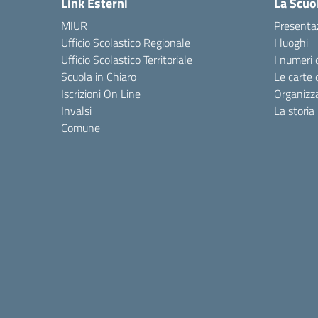
Link Esterni
La Scuo
MIUR
Presenta
Ufficio Scolastico Regionale
I luoghi
Ufficio Scolastico Territoriale
I numeri 
Scuola in Chiaro
Le carte 
Iscrizioni On Line
Organizz
Invalsi
La storia
Comune