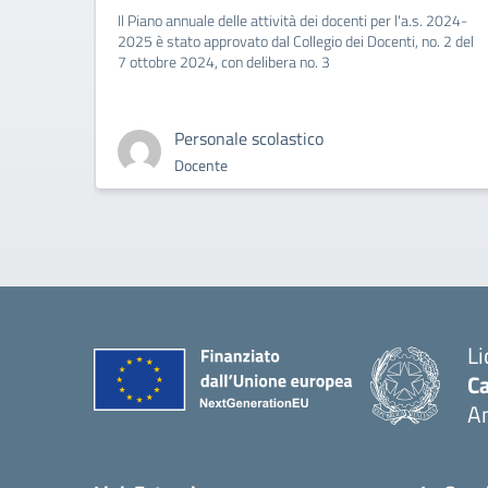
Il Piano annuale delle attività dei docenti per l'a.s. 2024-
2025 è stato approvato dal Collegio dei Docenti, no. 2 del
7 ottobre 2024, con delibera no. 3
Personale scolastico
Docente
Li
Ca
A
— 