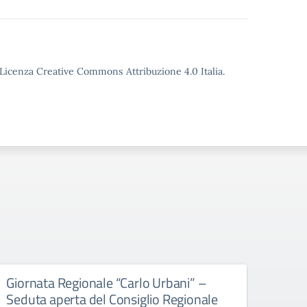
o Licenza Creative Commons Attribuzione 4.0 Italia.
Giornata Regionale “Carlo Urbani” –
Educ
Seduta aperta del Consiglio Regionale
All’att