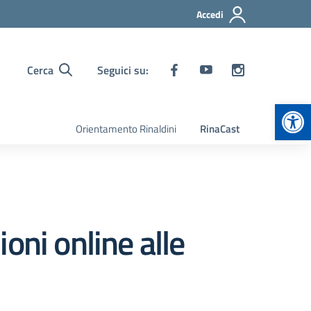
Accedi
Cerca
Seguici su:
Apr
Orientamento Rinaldini
RinaCast
oni online alle