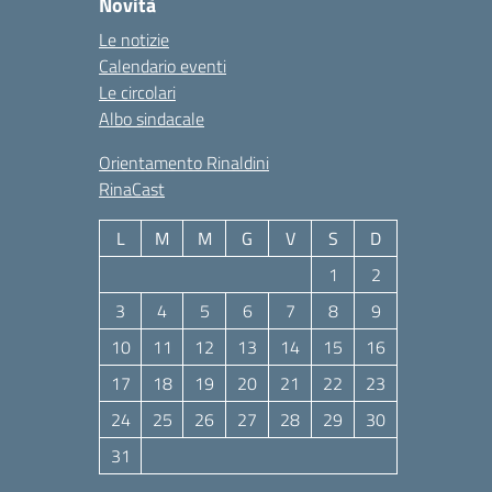
Novità
Le notizie
Calendario eventi
Le circolari
Albo sindacale
Orientamento Rinaldini
RinaCast
L
M
M
G
V
S
D
1
2
3
4
5
6
7
8
9
10
11
12
13
14
15
16
17
18
19
20
21
22
23
24
25
26
27
28
29
30
31