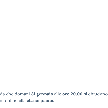
orda che domani
31 gennaio
alle
ore 20.00
si chiudono
oni online alla
classe prima
.