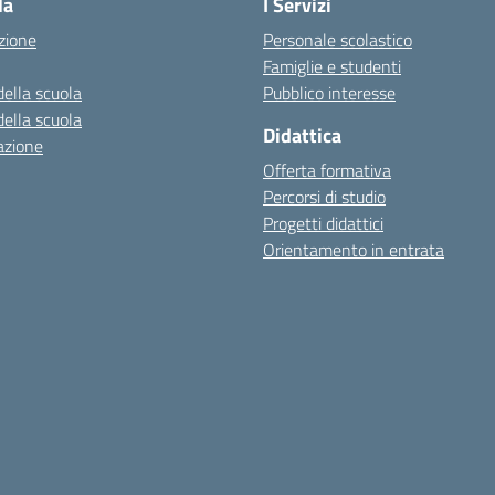
la
I Servizi
zione
Personale scolastico
Famiglie e studenti
della scuola
Pubblico interesse
della scuola
Didattica
azione
Offerta formativa
Percorsi di studio
Progetti didattici
Orientamento in entrata