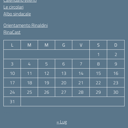
Calendario eventi
Le circolari
Albo sindacale
Orientamento Rinaldini
RinaCast
L
M
M
G
V
S
D
1
2
3
4
5
6
7
8
9
10
11
12
13
14
15
16
17
18
19
20
21
22
23
24
25
26
27
28
29
30
31
Agosto 2026
« Lug