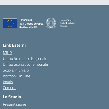
Liceo di Stato
Carlo Rinaldini
Ancona
— Visita la pagina iniziale della scuola
Link Esterni
MIUR
Ufficio Scolastico Regionale
Ufficio Scolastico Territoriale
Scuola in Chiaro
Iscrizioni On Line
Invalsi
Comune
La Scuola
Presentazione