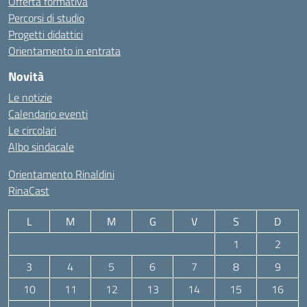
Offerta formativa
Percorsi di studio
Progetti didattici
Orientamento in entrata
Novità
Le notizie
Calendario eventi
Le circolari
Albo sindacale
Orientamento Rinaldini
RinaCast
L
M
M
G
V
S
D
1
2
3
4
5
6
7
8
9
10
11
12
13
14
15
16