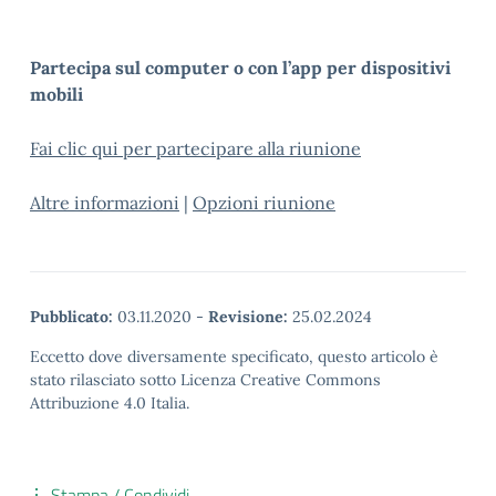
Partecipa sul computer o con l’app per dispositivi
mobili
Fai clic qui per partecipare alla riunione
Altre informazioni
|
Opzioni riunione
Pubblicato:
03.11.2020
-
Revisione:
25.02.2024
Eccetto dove diversamente specificato, questo articolo è
stato rilasciato sotto Licenza Creative Commons
Attribuzione 4.0 Italia.
Stampa / Condividi