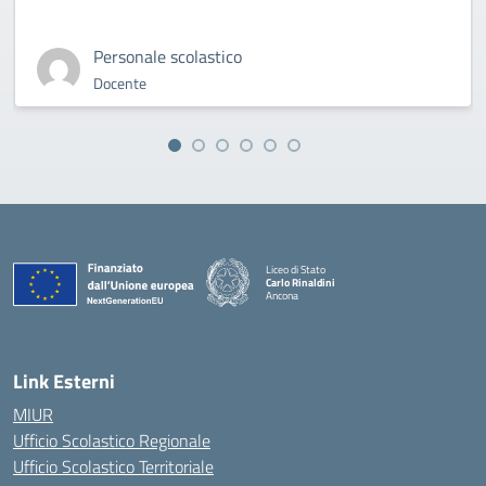
Personale scolastico
Docente
Liceo di Stato
Carlo Rinaldini
Ancona
— Visita la pagina iniziale della scuola
Link Esterni
MIUR
Ufficio Scolastico Regionale
Ufficio Scolastico Territoriale