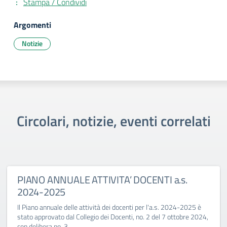
Stampa / Condividi
Argomenti
Notizie
Circolari, notizie, eventi correlati
PIANO ANNUALE ATTIVITA’ DOCENTI a.s.
2024-2025
Il Piano annuale delle attività dei docenti per l'a.s. 2024-2025 è
stato approvato dal Collegio dei Docenti, no. 2 del 7 ottobre 2024,
con delibera no. 3