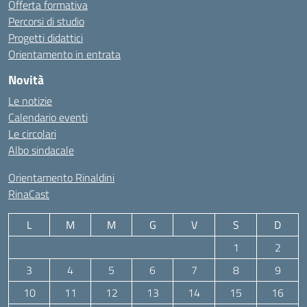
Offerta formativa
Percorsi di studio
Progetti didattici
Orientamento in entrata
Novità
Le notizie
Calendario eventi
Le circolari
Albo sindacale
Orientamento Rinaldini
RinaCast
L
M
M
G
V
S
D
1
2
3
4
5
6
7
8
9
10
11
12
13
14
15
16