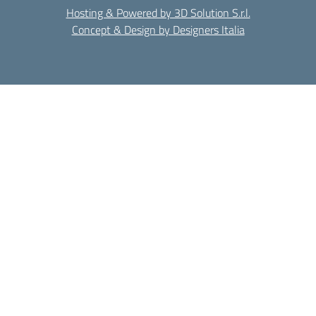
Hosting & Powered by 3D Solution S.r.l.
Concept & Design by Designers Italia