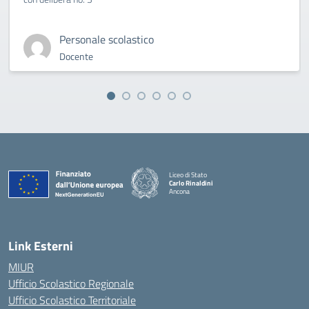
Personale scolastico
Docente
Liceo di Stato
Carlo Rinaldini
Ancona
— Visita la pagina iniziale della scuola
Link Esterni
MIUR
Ufficio Scolastico Regionale
Ufficio Scolastico Territoriale