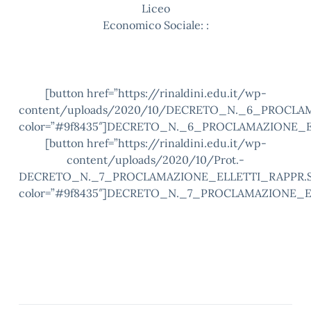
Liceo
Economico Sociale: :
[button href=”https://rinaldini.edu.it/wp-
content/uploads/2020/10/DECRETO_N._6_PROCLAM
color=”#9f8435″]DECRETO_N._6_PROCLAMAZIONE_EL
[button href=”https://rinaldini.edu.it/wp-
content/uploads/2020/10/Prot.-
DECRETO_N._7_PROCLAMAZIONE_ELLETTI_RAPPR.S
color=”#9f8435″]DECRETO_N._7_PROCLAMAZIONE_EL