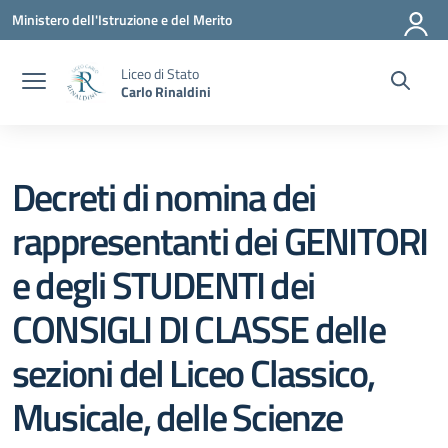
Vai ai contenuti
Vai al menu di navigazione
Vai al footer
Ministero dell'Istruzione e del Merito
Liceo di Stato
Carlo Rinaldini
Decreti di nomina dei
rappresentanti dei GENITORI
e degli STUDENTI dei
CONSIGLI DI CLASSE delle
sezioni del Liceo Classico,
Musicale, delle Scienze