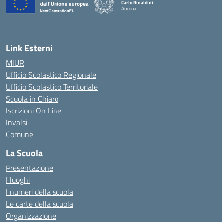
Carlo Rinaldini
Ancona
— Visita la pagina iniziale della scuola
Link Esterni
MIUR
Ufficio Scolastico Regionale
Ufficio Scolastico Territoriale
Scuola in Chiaro
Iscrizioni On Line
Invalsi
Comune
La Scuola
Presentazione
I luoghi
I numeri della scuola
Le carte della scuola
Organizzazione