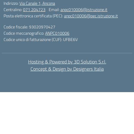
Indirizzo:
Via Canale 1, Ancona
Centralino:
071 204723
Email:
anpc010006@istruzione.it
Posta elettronica certificata (PEC):
anpc010006@pec.istruzione.it
Codice fiscale: 93020970427
Codice meccanografico:
ANPC010006
Codice unico di fatturazione (CUF): UFBE6V
Hosting & Powered by 3D Solution S.r.l.
Concept & Design by Designers Italia