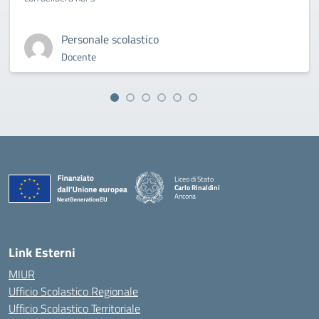
Personale scolastico
Docente
Liceo di Stato
Carlo Rinaldini
Ancona
— Visita la pagina iniziale della scuola
Link Esterni
MIUR
Ufficio Scolastico Regionale
Ufficio Scolastico Territoriale