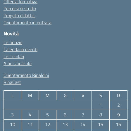
Offerta formativa
Percorsi di studio
Progetti didattici
Orientamento in entrata
Novità
Le notizie
Calendario eventi
Le circolari
Albo sindacale
Orientamento Rinaldini
RinaCast
L
M
M
G
V
S
D
1
2
3
4
5
6
7
8
9
10
11
12
13
14
15
16