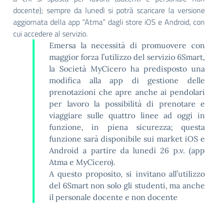
docente); sempre da lunedì si potrà scaricare la versione
aggiornata della app “Atma” dagli store iOS e Android, con
cui accedere al servizio.
Emersa la necessità di promuovere con
maggior forza l’utilizzo del servizio 6Smart,
la Società MyCicero ha predisposto una
modifica alla app di gestione delle
prenotazioni che apre anche ai pendolari
per lavoro la possibilità di prenotare e
viaggiare sulle quattro linee ad oggi in
funzione, in piena sicurezza; questa
funzione sarà disponibile sui market iOS e
Android a partire da lunedì 26 p.v. (app
Atma e MyCicero).
A questo proposito, si invitano all’utilizzo
del 6Smart non solo gli studenti, ma anche
il personale docente e non docente