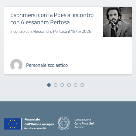
Esprimersi con la Poesia: incontro
con Alessandro Pertosa
Incontro con Alessandro Pertosa il 18/5/2026
Personale scolastico
Liceo di Stato
Carlo Rinaldini
Ancona
— Visita la pagina iniziale della scuola