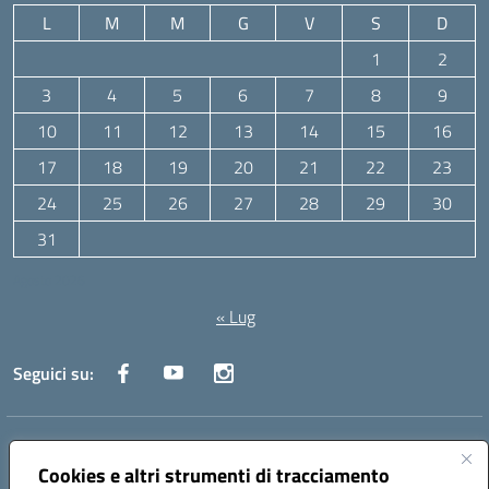
L
M
M
G
V
S
D
1
2
3
4
5
6
7
8
9
10
11
12
13
14
15
16
17
18
19
20
21
22
23
24
25
26
27
28
29
30
31
Agosto 2026
« Lug
Seguici su:
Indirizzo:
Via Canale 1, Ancona
Centralino:
071 204723
Email:
anpc010006@istruzione.it
Cookies e altri strumenti di tracciamento