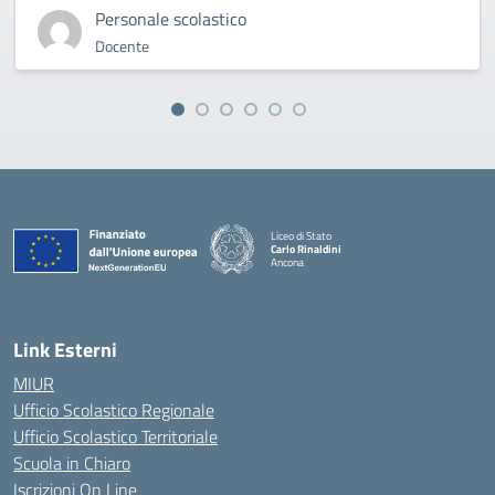
Personale scolastico
Docente
Liceo di Stato
Carlo Rinaldini
Ancona
— Visita la pagina iniziale della scuola
Link Esterni
MIUR
Ufficio Scolastico Regionale
Ufficio Scolastico Territoriale
Scuola in Chiaro
Iscrizioni On Line