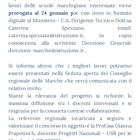
lavori delle scuole marchigiane interessate viene
prorogata al 24 gennaio p.v.
con invio in formato
digitale al Ministero – C.A. Dirigente Tecnico Dott.sa
Caterina Spezzano, email:
caterina.spezzano@istruzione.it, in copia
conoscenza alla scrivente Direzione Generale
direzione-marche@istruzione.it .
Si informa altresì che i migliori lavori potranno
essere presentati nella Seduta aperta del Consiglio
regionale delle Marche che verrà comunicata con il
relativo invito.
Stante la rilevanza del progetto si richiede la
massima diffusione tra i docenti interessati e si
ringrazia per la consueta cortese collaborazione.
La referente regionale incaricata a seguire e
valorizzare il concorso in oggetto è la Prof.ssa Gianna
Prapotnich, docente Progetti Nazionali – USR per le