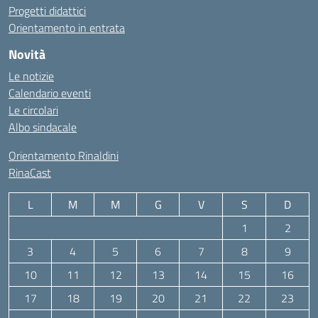
Progetti didattici
Orientamento in entrata
Novità
Le notizie
Calendario eventi
Le circolari
Albo sindacale
Orientamento Rinaldini
RinaCast
L
M
M
G
V
S
D
1
2
3
4
5
6
7
8
9
10
11
12
13
14
15
16
17
18
19
20
21
22
23