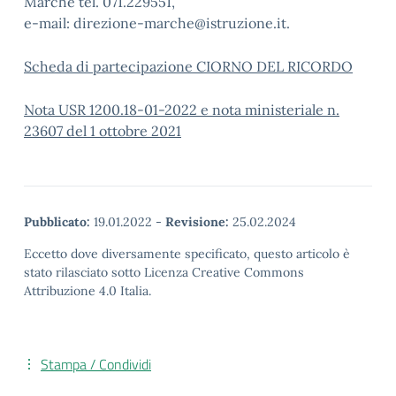
Marche tel. 071.229551,
e-mail: direzione-marche@istruzione.it.
Scheda di partecipazione CIORNO DEL RICORDO
Nota USR
1200.18-01-2022
e nota ministeriale n.
23607 del 1 ottobre 2021
Pubblicato:
19.01.2022
-
Revisione:
25.02.2024
Eccetto dove diversamente specificato, questo articolo è
stato rilasciato sotto Licenza Creative Commons
Attribuzione 4.0 Italia.
Stampa / Condividi